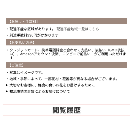
【お届け・手数料】
配達不能な区域があります。
配達不能地域一覧はこちら
別途手数料990円がかかります
【お支払い方法】
クレジットカード、携帯電話料金と合わせて支払い、後払い（GMO後払
い）、Amazonアカウント決済、コンビニで前払い がご利用いただけま
す
【ご注意】
写真はイメージです。
地域・季節によって、一部花材・花器等が異なる場合がございます。
大切なお客様に、鮮度の良いお花をお届けするために
物流事情の影響によるお届けについて
閲覧履歴