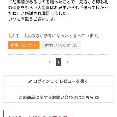
に胡蝶蘭があるものを贈ったことで 先方から即お礼
の連絡をもらい大変喜ばれ兄弟からも『送って良かっ
たね』と感謝され満足しました。
いつも有難うございます。
1
1
人中、
人の方が参考になったと言っています。
参考になった！
参考にならなかった
＜
1
＞
ログインして レビューを書く
この商品に関するお問い合わせはこちら