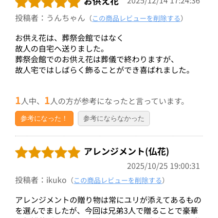
お供え花
投稿者：うんちゃん
（
この商品レビューを削除する
）
お供え花は、葬祭会館ではなく
故人の自宅へ送りました。
葬祭会館でのお供え花は葬儀で終わりますが、
故人宅ではしばらく飾ることができ喜ばれました。
1
1
人中、
人の方が参考になったと言っています。
参考になった！
参考にならなかった
アレンジメント(仏花)
2025/10/25 19:00:31
投稿者：ikuko
（
この商品レビューを削除する
）
アレンジメントの贈り物は常にユリが添えてあるもの
を選んでましたが、今回は兄弟3人で贈ることで豪華