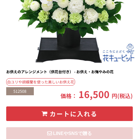
お供えのアレンジメント（供花台付き） - お供え・お悔やみの花
白ユリや胡蝶蘭を使った美しいお供え花
16,500
512508
価格：
円(税込)
カートに入れる