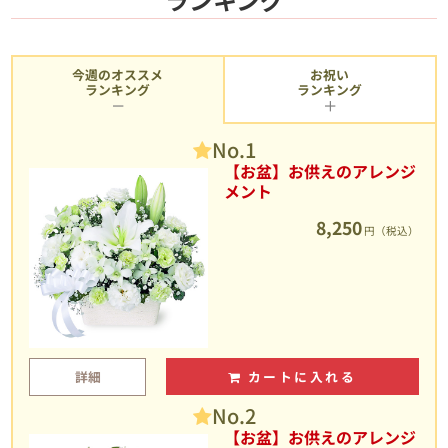
今週のオススメ
お祝い
ランキング
ランキング
No.1
【お盆】お供えのアレンジ
メント
8,250
円（税込）
詳細
カートに入れる
No.2
【お盆】お供えのアレンジ