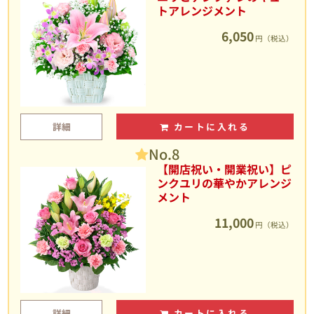
トアレンジメント
6,050
円（税込）
詳細
カートに入れる
No.8
【開店祝い・開業祝い】ピ
ンクユリの華やかアレンジ
メント
11,000
円（税込）
詳細
カートに入れる