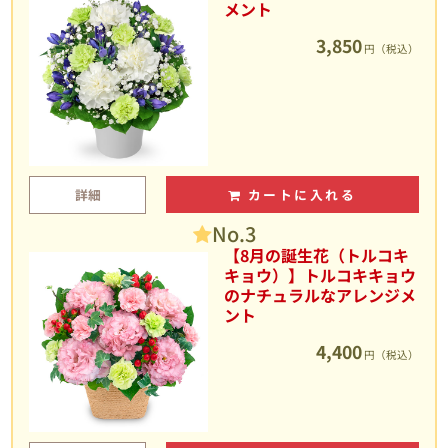
メント
3,850
円（税込）
詳細
カートに入れる
No.3
【8月の誕生花（トルコキ
キョウ）】トルコキキョウ
のナチュラルなアレンジメ
ント
4,400
円（税込）