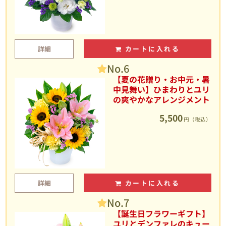
詳細
カートに入れる
No.6
【夏の花贈り・お中元・暑
中見舞い】ひまわりとユリ
の爽やかなアレンジメント
5,500
円（税込）
詳細
カートに入れる
No.7
【誕生日フラワーギフト】
ユリとデンファレのキュー