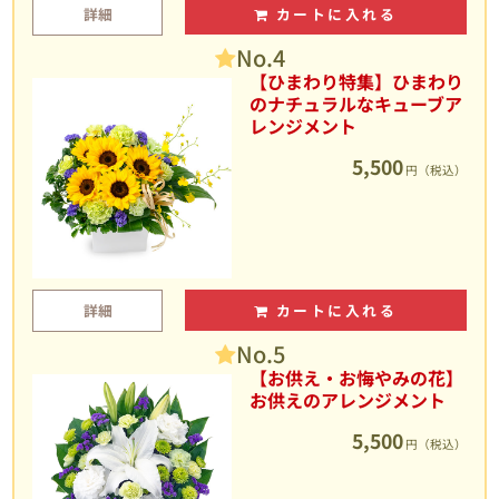
詳細
カートに入れる
No.4
【ひまわり特集】ひまわり
のナチュラルなキューブア
レンジメント
5,500
円（税込）
詳細
カートに入れる
No.5
【お供え・お悔やみの花】
お供えのアレンジメント
5,500
円（税込）