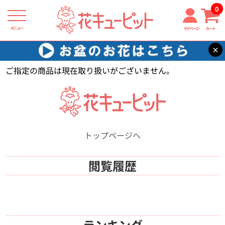
0
メニュー
マイページ
カート
×
花キューピット
【】
ご指定の商品は現在取り扱いがございません。
トップページへ
閲覧履歴
ランキング