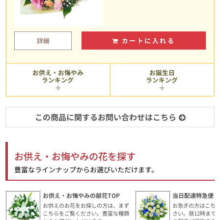
詳細
カートに入れる
お供え・お悔やみ
お誕生日
ランキング
ランキング
この商品に関するお問い合わせはこちら
お供え・お悔やみの花を探す
豊富なラインナップからお選びいただけます。
お供え・お悔やみの献花TOP
当日配達特急便・
お供えのお花をお探しの方は、まず
お急ぎの方はこち
こちらをご覧ください。豊富な種類
さい。昼12時まで