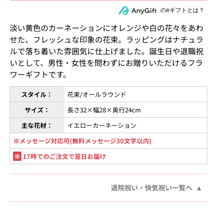
住所を知らない相手にeギフトで贈る
のeギフトとは？
淡い黄色のカーネーションにオレンジや白の花々をあわ
せた、フレッシュな印象の花束。ラッピングはナチュラ
ルで落ち着いた雰囲気に仕上げました。誕生日や退職祝
いとして、男性・女性を問わずにお贈りいただけるフラ
ワーギフトです。
スタイル：
花束/オールラウンド
サイズ：
長さ32×幅28×奥行24cm
主な花材：
イエローカーネーション
※メッセージ対応可(無料メッセージ30文字以内)
※
17時でのご注文で翌日お届け
退院祝い・快気祝い一覧へ