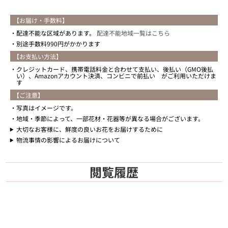
【お届け・手数料】
配達不能な区域があります。
配達不能地域一覧はこちら
別途手数料990円がかかります
【お支払い方法】
クレジットカード、携帯電話料金と合わせて支払い、後払い（GMO後払
い）、Amazonアカウント決済、コンビニで前払い がご利用いただけま
す
【ご注意】
写真はイメージです。
地域・季節によって、一部花材・花器等が異なる場合がございます。
大切なお客様に、鮮度の良いお花をお届けするために
物流事情の影響によるお届けについて
閲覧履歴