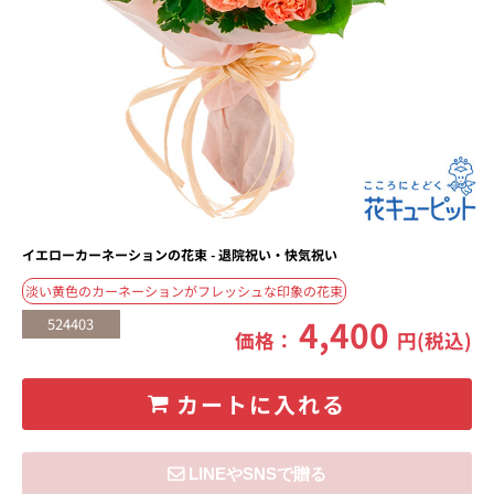
イエローカーネーションの花束 - 退院祝い・快気祝い
淡い黄色のカーネーションがフレッシュな印象の花束
4,400
524403
価格：
円(税込)
カートに入れる