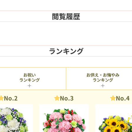
閲覧履歴
ランキング
お供え・お悔やみ
お祝い
ランキング
ランキング
No.2
No.3
No.4