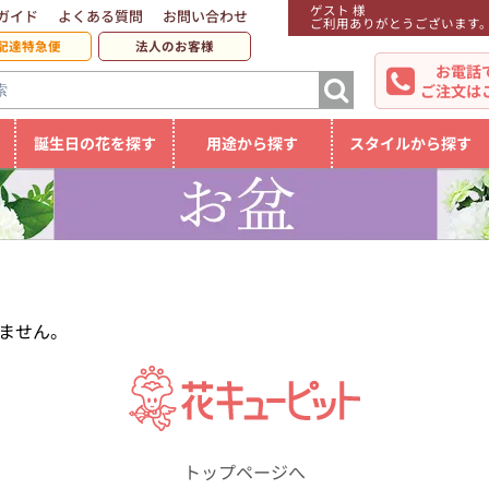
ゲスト 様
ガイド
よくある質問
お問い合わせ
ご利用ありがとうございます
配達特急便
法人のお客様
お電話
ご注文は
誕生日の花を探す
用途から探す
スタイルから探す
ません。
トップページへ