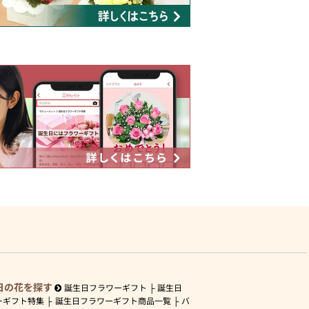
日の花を探す
誕生日フラワーギフト
誕生日
ーギフト特集
誕生日フラワーギフト商品一覧
バ