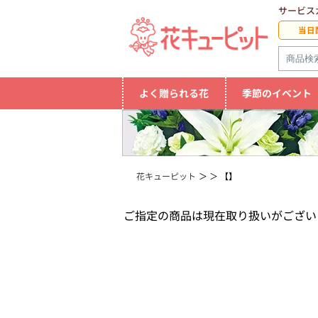
サービス
当日
よく贈られる花
季節のイベント
花キューピット
【】
ご指定の商品は現在取り扱いがござい