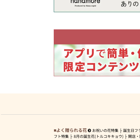
よく贈られる花
お祝いの花特集
誕生日フ
フト特集
8月の誕生花(トルコキキョウ)
開店・