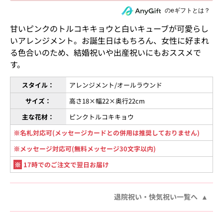
住所を知らない相手にeギフトで贈る
のeギフトとは？
甘いピンクのトルコキキョウと白いキューブが可愛らし
いアレンジメント。お誕生日はもちろん、女性に好まれ
る色合いのため、結婚祝いや出産祝いにもおススメで
す。
スタイル：
アレンジメント/オールラウンド
サイズ：
高さ18×幅22×奥行22cm
主な花材：
ピンクトルコキキョウ
※名札対応可(メッセージカードとの併用は推奨しておりません)
※メッセージ対応可(無料メッセージ30文字以内)
※
17時でのご注文で翌日お届け
退院祝い・快気祝い一覧へ