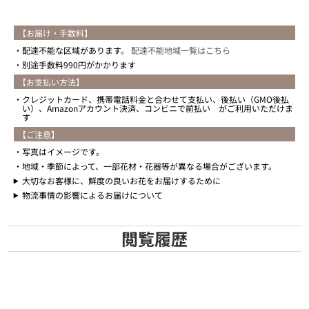
【お届け・手数料】
配達不能な区域があります。
配達不能地域一覧はこちら
別途手数料990円がかかります
【お支払い方法】
クレジットカード、携帯電話料金と合わせて支払い、後払い（GMO後払
い）、Amazonアカウント決済、コンビニで前払い がご利用いただけま
す
【ご注意】
写真はイメージです。
地域・季節によって、一部花材・花器等が異なる場合がございます。
大切なお客様に、鮮度の良いお花をお届けするために
物流事情の影響によるお届けについて
閲覧履歴