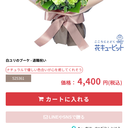
白ユリのブーケ - 退職祝い
ナチュラルで優しい色合いが心を癒してくれそう
4,400
525361
価格：
円(税込)
カートに入れる