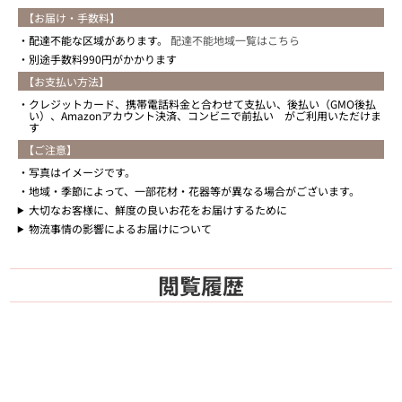
【お届け・手数料】
配達不能な区域があります。
配達不能地域一覧はこちら
別途手数料990円がかかります
【お支払い方法】
クレジットカード、携帯電話料金と合わせて支払い、後払い（GMO後払
い）、Amazonアカウント決済、コンビニで前払い がご利用いただけま
す
【ご注意】
写真はイメージです。
地域・季節によって、一部花材・花器等が異なる場合がございます。
大切なお客様に、鮮度の良いお花をお届けするために
物流事情の影響によるお届けについて
閲覧履歴