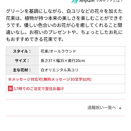
住所を知らない相手にeギフトで贈る
のeギフトとは？
グリーンを基調にしながら、白ユリなどの花々を加えた
花束は、植物が持つ本来の美しさを楽しむことができそ
うです。優しい色合いのお花が心を癒してくれること間
違いなし。お祝いのプレゼントや、ちょっとしたお礼に
もおすすめできる花束です。
スタイル：
花束/オールラウンド
サイズ：
長さ37×幅35×奥行20cm
主な花材：
白オリエンタル系ユリ
※メッセージ対応可(無料メッセージ30文字以内)
※
17時でのご注文で翌日お届け
退職祝い一覧へ