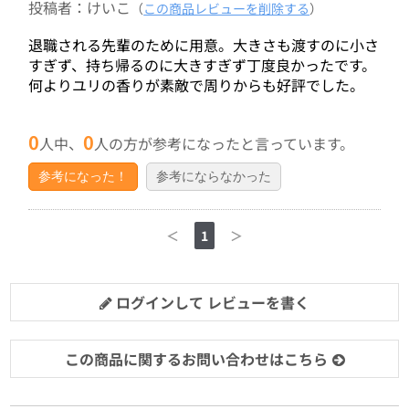
投稿者：けいこ
（
この商品レビューを削除する
）
退職される先輩のために用意。大きさも渡すのに小さ
すぎず、持ち帰るのに大きすぎず丁度良かったです。
何よりユリの香りが素敵で周りからも好評でした。
0
0
人中、
人の方が参考になったと言っています。
参考になった！
参考にならなかった
＜
1
＞
ログインして レビューを書く
この商品に関するお問い合わせはこちら