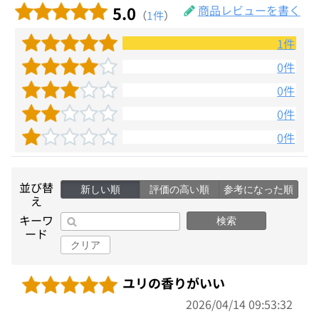
5.0
商品レビューを書く
（
1件
）
1件
0件
0件
0件
0件
並び替
新しい順
評価の高い順
参考になった順
え
キーワ
検索
ード
クリア
ユリの香りがいい
2026/04/14 09:53:32