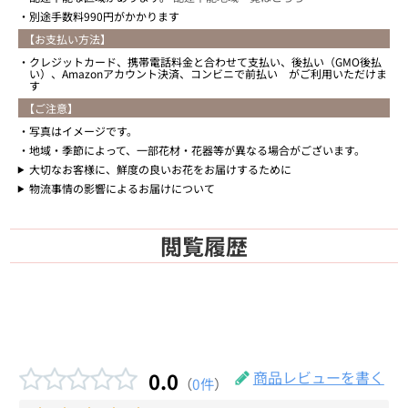
別途手数料990円がかかります
【お支払い方法】
クレジットカード、携帯電話料金と合わせて支払い、後払い（GMO後払
い）、Amazonアカウント決済、コンビニで前払い がご利用いただけま
す
【ご注意】
写真はイメージです。
地域・季節によって、一部花材・花器等が異なる場合がございます。
大切なお客様に、鮮度の良いお花をお届けするために
物流事情の影響によるお届けについて
閲覧履歴
0.0
商品レビューを書く
（
0件
）