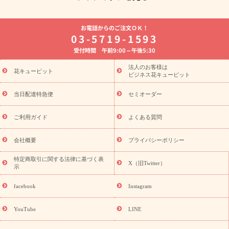
よく贈られる花
お祝いの花特集
誕生日フラワーギフト特集
お電話からのご注文ＯＫ！
8月の誕生花(トルコキキョウ)
開店・開業祝い
退職祝い
結
03-5719-1593
婚記念日
お供え・お悔やみ
お供え・お悔やみの花
四十九日
受付時間 午前9:00～午後5:30
法要以降に贈る花
通夜・葬儀に贈る花
胡蝶蘭・花鉢
プリザ
ーブドフラワー
季節のイベント
ひまわり ギフト・プレゼント
法人のお客様は
季節のイベント
花キューピット
特集
お盆 花（新盆・初盆）
お盆 花（新
ビジネス花キューピット
盆・初盆）
お盆 花（新盆・初盆）
お盆・お供え 花とセットギ
フト
お盆・お供え プリザーブドフラワー
ひまわり ギフト・プ
当日配達特急便
セミオーダー
レゼント特集
夏の花贈り・お中元・暑中見舞い 花のギフト特集
敬老の日におくる花ギフト・プレゼント特集
敬老の日におくる
ご利用ガイド
よくある質問
花ギフト・プレゼント特集
敬老の日 花のおすすめランキング
敬
老の日 花鉢植えのギフト・プレゼント特集
敬老の日 花とセットギ
会社概要
プライバシーポリシー
フト・プレゼント特集
敬老の日の花 全てのギフト一覧
キャン
ペーン
映画『ウォーターガーディアンズ』コラボキャンペーン
特定商取引に関する法律に基づく表
X（旧Twitter）
示
誕生日の花を探す
「きょう誕生日なんです」キャンペーン
誕生日フラワーギフト
誕生日フラワーギフト特集
誕生日フラワ
facebook
Instagram
ーギフト商品一覧
バラ
ユリ
トルコキキョウ
8月の誕生花
(トルコキキョウ)
9月の誕生花(リンドウ)
誕生日セットギフト
YouTube
LINE
用途か
キャンペーン
「きょう誕生日なんです」キャンペーン
ら探す