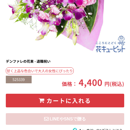
デンファレの花束 - 退職祝い
甘く上品な色合いで大人の女性にぴったり
4,400
525339
価格：
円(税込)
カートに入れる