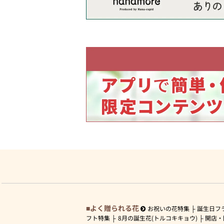
よく贈られる花
お祝いの花特集
誕生日フ
フト特集
8月の誕生花(トルコキキョウ)
開店・