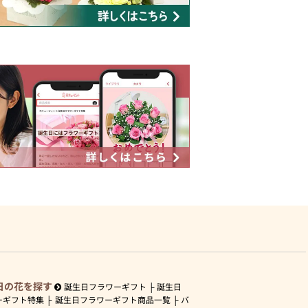
日の花を探す
誕生日フラワーギフト
誕生日
ーギフト特集
誕生日フラワーギフト商品一覧
バ