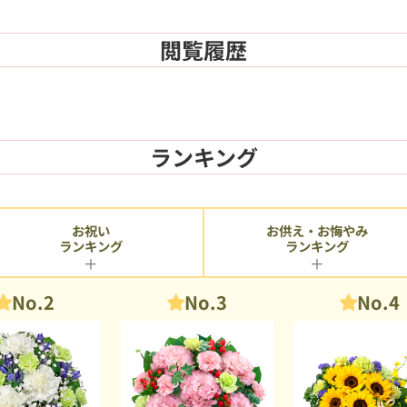
閲覧履歴
ランキング
お供え・お悔やみ
お祝い
ランキング
ランキング
No.2
No.3
No.4