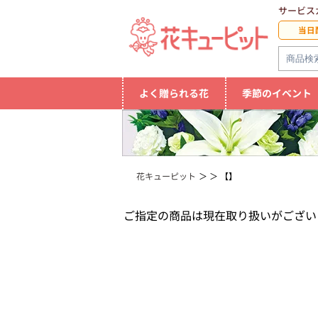
サービス
当日
よく贈られる花
季節のイベント
花キューピット
【】
ご指定の商品は現在取り扱いがござい