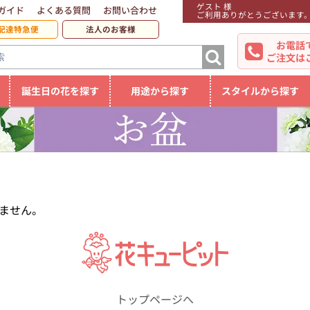
ゲスト 様
ガイド
よくある質問
お問い合わせ
ご利用ありがとうございます
配達特急便
法人のお客様
お電話
ご注文は
誕生日の花を探す
用途から探す
スタイルから探す
ません。
トップページへ