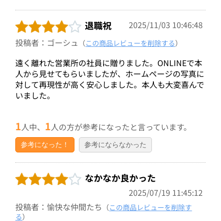
退職祝
2025/11/03 10:46:48
投稿者：ゴーシュ
（
この商品レビューを削除する
）
遠く離れた営業所の社員に贈りました。ONLINEで本
人から見せてもらいましたが、ホームページの写真に
対して再現性が高く安心しました。本人も大変喜んで
いました。
1
1
人中、
人の方が参考になったと言っています。
参考になった！
参考にならなかった
なかなか良かった
2025/07/19 11:45:12
投稿者：愉快な仲間たち
（
この商品レビューを削除す
る
）