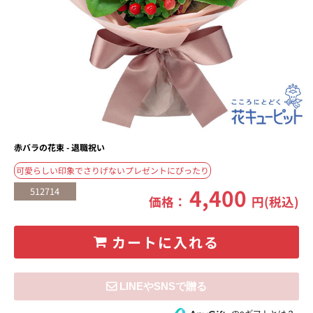
赤バラの花束 - 退職祝い
可愛らしい印象でさりげないプレゼントにぴったり
4,400
512714
価格：
円(税込)
カートに入れる