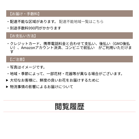
【お届け・手数料】
配達不能な区域があります。
配達不能地域一覧はこちら
別途手数料990円がかかります
【お支払い方法】
クレジットカード、携帯電話料金と合わせて支払い、後払い（GMO後払
い）、Amazonアカウント決済、コンビニで前払い がご利用いただけま
す
【ご注意】
写真はイメージです。
地域・季節によって、一部花材・花器等が異なる場合がございます。
大切なお客様に、鮮度の良いお花をお届けするために
物流事情の影響によるお届けについて
閲覧履歴