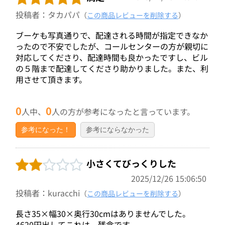
投稿者：タカパパ
（
この商品レビューを削除する
）
ブーケも写真通りで、配達される時間が指定できなか
ったので不安でしたが、コールセンターの方が親切に
対応してくださり、配達時間も良かったですし、ビル
の５階まで配達してくださり助かりました。また、利
用させて頂きます。
0
0
人中、
人の方が参考になったと言っています。
参考になった！
参考にならなかった
小さくてびっくりした
2025/12/26 15:06:50
投稿者：kuracchi
（
この商品レビューを削除する
）
長さ35×幅30×奥行30cmはありませんでした。
4620円出してこれは、残念です...