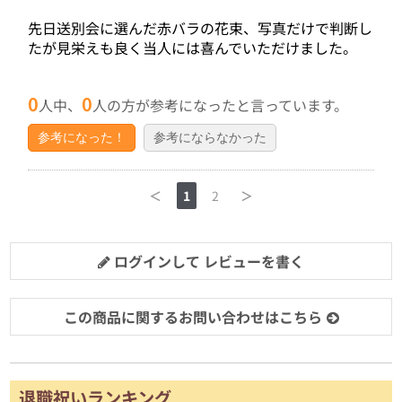
先日送別会に選んだ赤バラの花束、写真だけで判断し
たが見栄えも良く当人には喜んでいただけました。
0
0
人中、
人の方が参考になったと言っています。
参考になった！
参考にならなかった
＜
1
2
＞
ログインして レビューを書く
この商品に関するお問い合わせはこちら
退職祝いランキング