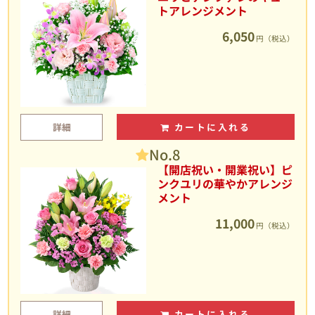
トアレンジメント
6,050
円（税込）
詳細
カートに入れる
No.8
【開店祝い・開業祝い】ピ
ンクユリの華やかアレンジ
メント
11,000
円（税込）
詳細
カートに入れる