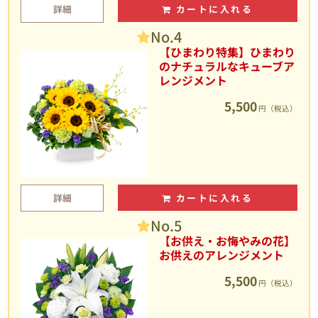
詳細
カートに入れる
No.4
【ひまわり特集】ひまわり
のナチュラルなキューブア
レンジメント
5,500
円（税込）
詳細
カートに入れる
No.5
【お供え・お悔やみの花】
お供えのアレンジメント
5,500
円（税込）