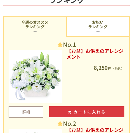
今週のオススメ
お祝い
ランキング
ランキング
No.1
【お盆】お供えのアレンジ
メント
8,250
円（税込）
詳細
カートに入れる
No.2
【お盆】お供えのアレンジ