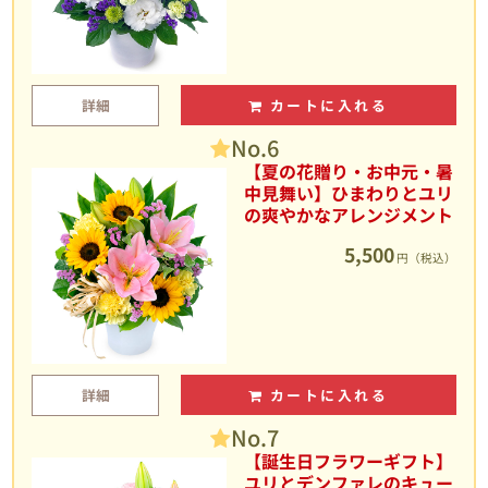
詳細
カートに入れる
No.6
【夏の花贈り・お中元・暑
中見舞い】ひまわりとユリ
の爽やかなアレンジメント
5,500
円（税込）
詳細
カートに入れる
No.7
【誕生日フラワーギフト】
ユリとデンファレのキュー