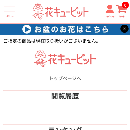
0
メニュー
マイページ
カート
×
花キューピット
【】
ご指定の商品は現在取り扱いがございません。
トップページへ
閲覧履歴
ランキング