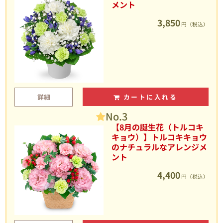
メント
3,850
円（税込）
詳細
カートに入れる
No.3
【8月の誕生花（トルコキ
キョウ）】トルコキキョウ
のナチュラルなアレンジメ
ント
4,400
円（税込）