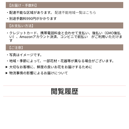
【お届け・手数料】
配達不能な区域があります。
配達不能地域一覧はこちら
別途手数料990円がかかります
【お支払い方法】
クレジットカード、携帯電話料金と合わせて支払い、後払い（GMO後払
い）、Amazonアカウント決済、コンビニで前払い がご利用いただけま
す
【ご注意】
写真はイメージです。
地域・季節によって、一部花材・花器等が異なる場合がございます。
大切なお客様に、鮮度の良いお花をお届けするために
物流事情の影響によるお届けについて
閲覧履歴