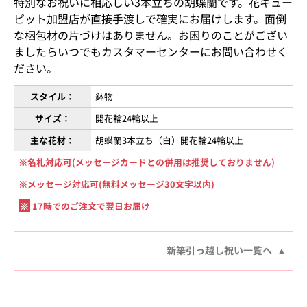
特別なお祝いに相応しい3本立ちの胡蝶蘭です。花キュー
ピット加盟店が直接手渡しで確実にお届けします。面倒
な梱包材の片づけはありません。お困りのことがござい
ましたらいつでもカスタマーセンターにお問い合わせく
ださい。
スタイル：
鉢物
サイズ：
開花輪24輪以上
主な花材：
胡蝶蘭3本立ち（白）開花輪24輪以上
※名札対応可(メッセージカードとの併用は推奨しておりません)
※メッセージ対応可(無料メッセージ30文字以内)
※
17時でのご注文で翌日お届け
新築引っ越し祝い一覧へ