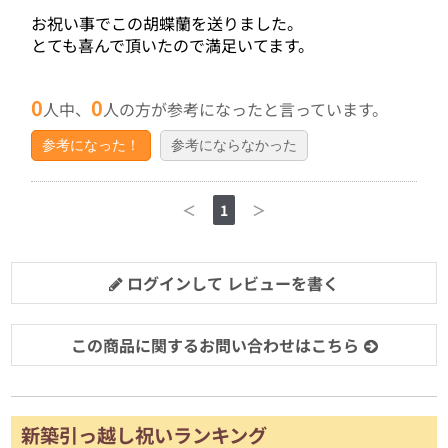
お祝い事でこの胡蝶蘭を送りました。
とても喜んで頂いたので満足いてます。
0
0
人中、
人の方が参考になったと言っています。
参考になった！
参考にならなかった
＜
1
＞
ログインして レビューを書く
この商品に関するお問い合わせはこちら
新築引っ越し祝いランキング