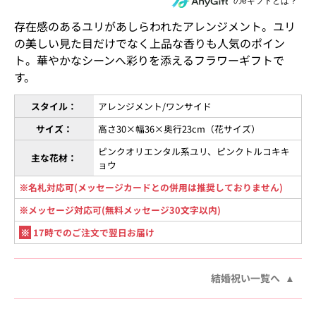
住所を知らない相手にeギフトで贈る
のeギフトとは？
存在感のあるユリがあしらわれたアレンジメント。ユリ
の美しい見た目だけでなく上品な香りも人気のポイン
ト。華やかなシーンへ彩りを添えるフラワーギフトで
す。
スタイル：
アレンジメント/ワンサイド
サイズ：
高さ30×幅36×奥行23cm（花サイズ）
ピンクオリエンタル系ユリ、ピンクトルコキキ
主な花材：
ョウ
※名札対応可(メッセージカードとの併用は推奨しておりません)
※メッセージ対応可(無料メッセージ30文字以内)
※
17時でのご注文で翌日お届け
結婚祝い一覧へ