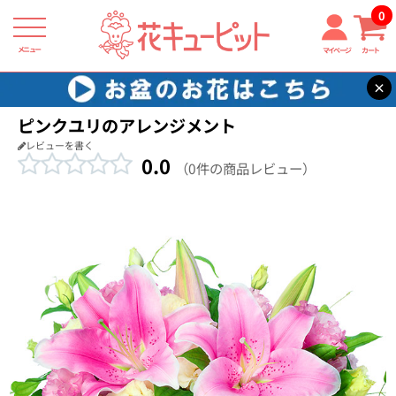
0
メニュー
マイページ
カート
×
花キューピット
結婚祝い
【結婚祝い】ピンクユリのアレンジメント
ピンクユリのアレンジメント
レビューを書く
0.0
（0件の商品レビュー）