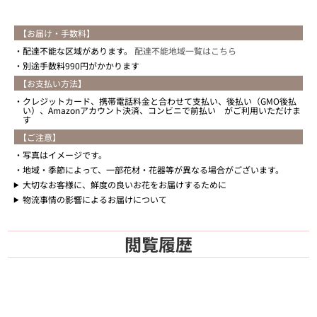
【お届け・手数料】
配達不能な区域があります。
配達不能地域一覧はこちら
別途手数料990円がかかります
【お支払い方法】
クレジットカード、携帯電話料金と合わせて支払い、後払い（GMO後払
い）、Amazonアカウント決済、コンビニで前払い がご利用いただけま
す
【ご注意】
写真はイメージです。
地域・季節によって、一部花材・花器等が異なる場合がございます。
大切なお客様に、鮮度の良いお花をお届けするために
物流事情の影響によるお届けについて
閲覧履歴