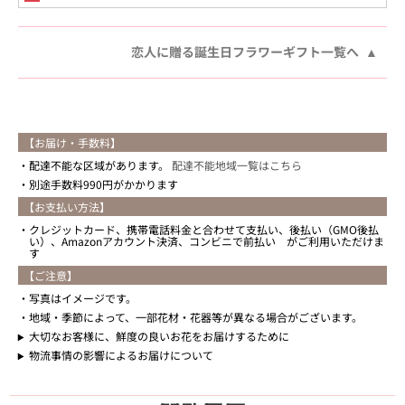
恋人に贈る誕生日フラワーギフト一覧へ
【お届け・手数料】
配達不能な区域があります。
配達不能地域一覧はこちら
別途手数料990円がかかります
【お支払い方法】
クレジットカード、携帯電話料金と合わせて支払い、後払い（GMO後払
い）、Amazonアカウント決済、コンビニで前払い がご利用いただけま
す
【ご注意】
写真はイメージです。
地域・季節によって、一部花材・花器等が異なる場合がございます。
大切なお客様に、鮮度の良いお花をお届けするために
物流事情の影響によるお届けについて