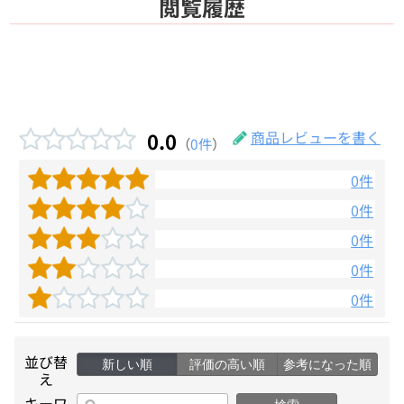
閲覧履歴
0.0
商品レビューを書く
（
0件
）
0件
0件
0件
0件
0件
並び替
新しい順
評価の高い順
参考になった順
え
キーワ