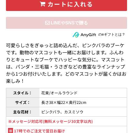
カートに入れる
住所を知らない相手にeギフトで贈る
のeギフトとは？
可愛らしさをぎゅっと詰め込んだ、ピンクバラのブーケ
です。動物のマスコットも一緒にお届けします。ふんわ
りとキュートなブーケでハッピーな気分に。マスコット
は、パンダ・三毛猫・うさぎなどの豊富なラインナップ
から1つお付けいたします。どのマスコットが届くかはお
楽しみ！
スタイル：
花束/オールラウンド
サイズ：
長さ38×幅22×奥行22cm
主な花材：
ピンクバラ、カスミソウ
※メッセージ対応可(無料メッセージ30文字以内)
※
17時でのご注文で翌日お届け