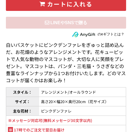
カートに入れる
住所を知らない相手にeギフトで贈る
のeギフトとは？
白いバスケットにピンクデンファレをぎゅっと詰め込ん
だ、お花畑のようなアレンジメントです。花キューピッ
トで人気な動物のマスコットが、大切な人に笑顔をプレ
ゼント。マスコットは、パンダ・三毛猫・うさぎなどの
豊富なラインナップから1つお付けいたします。どのマス
コットが届くかはお楽しみ！
スタイル：
アレンジメント/オールラウンド
サイズ：
高さ20×幅20×奥行20cm（花サイズ）
主な花材：
ピンクデンファレ
※メッセージ対応可(無料メッセージ30文字以内)
※
17時でのご注文で翌日お届け