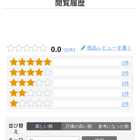
閲覧履歴
0.0
商品レビューを書く
（
0件
）
0件
0件
0件
0件
0件
並び替
新しい順
評価の高い順
参考になった順
え
キーワ