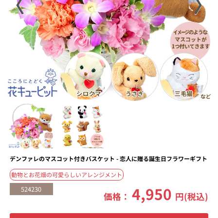
〈
〉
デンファレのマスコット付きバスケット - 恋人に贈る誕生日フラワーギフト
動物とお花畑の可愛らしいアレンジメント
4,950
524230
価格：
円(税込)