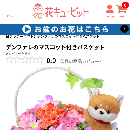
0
メニュー
マイページ
カート
×
花キューピット
恋人に贈る誕生日フラワーギフト
【恋人に贈る誕生
日フラワーギフト】デンファレのマスコット付きバスケット
デンファレのマスコット付きバスケット
レビューを書く
0.0
（0件の商品レビュー）