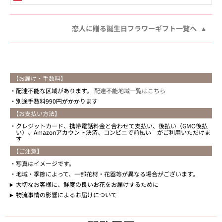
恋人に贈る誕生日フラワーギフト一覧へ
【お届け・手数料】
配達不能な区域があります。
配達不能地域一覧はこちら
別途手数料990円がかかります
【お支払い方法】
クレジットカード、携帯電話料金と合わせて支払い、後払い（GMO後払
い）、Amazonアカウント決済、コンビニで前払い がご利用いただけま
す
【ご注意】
写真はイメージです。
地域・季節によって、一部花材・花器等が異なる場合がございます。
大切なお客様に、鮮度の良いお花をお届けするために
物流事情の影響によるお届けについて