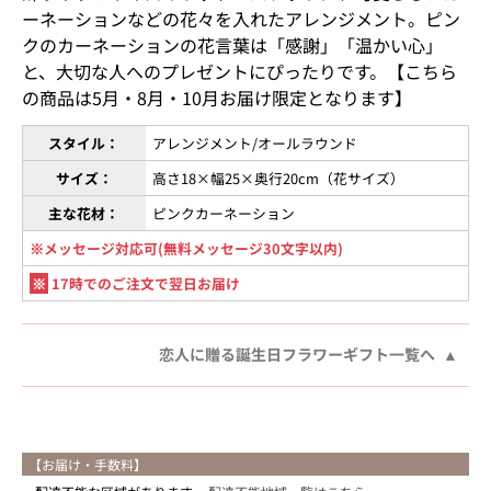
ーネーションなどの花々を入れたアレンジメント。ピン
クのカーネーションの花言葉は「感謝」「温かい心」
と、大切な人へのプレゼントにぴったりです。【こちら
の商品は5月・8月・10月お届け限定となります】
スタイル：
アレンジメント/オールラウンド
サイズ：
高さ18×幅25×奥行20cm（花サイズ）
主な花材：
ピンクカーネーション
※メッセージ対応可(無料メッセージ30文字以内)
※
17時でのご注文で翌日お届け
恋人に贈る誕生日フラワーギフト一覧へ
【お届け・手数料】