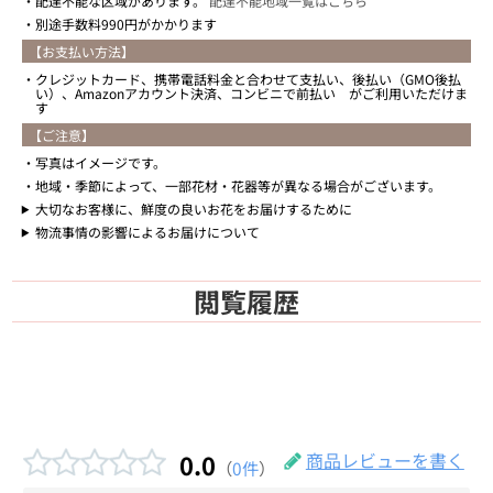
配達不能な区域があります。
配達不能地域一覧はこちら
別途手数料990円がかかります
【お支払い方法】
クレジットカード、携帯電話料金と合わせて支払い、後払い（GMO後払
い）、Amazonアカウント決済、コンビニで前払い がご利用いただけま
す
【ご注意】
写真はイメージです。
地域・季節によって、一部花材・花器等が異なる場合がございます。
大切なお客様に、鮮度の良いお花をお届けするために
物流事情の影響によるお届けについて
閲覧履歴
0.0
商品レビューを書く
（
0件
）