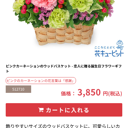
ピンクカーネーションのウッドバスケット - 恋人に贈る誕生日フラワーギフ
ト
ピンクのカーネーションの花言葉は「感謝」
3,850
512710
価格：
円(税込)
カートに入れる
飾りやすいサイズのウッドバスケットに、可愛らしいカ