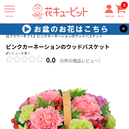
0
メニュー
マイページ
カート
×
花キューピット
恋人に贈る誕生日フラワーギフト
【恋人に贈る誕生
日フラワーギフト】ピンクカーネーションのウッドバスケット
ピンクカーネーションのウッドバスケット
レビューを書く
0.0
（0件の商品レビュー）