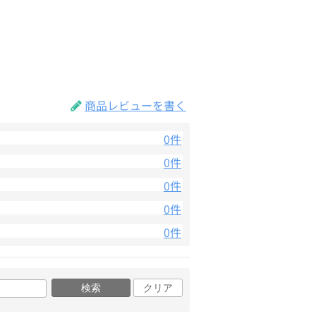
商品レビューを書く
0件
0件
0件
0件
0件
検索
クリア