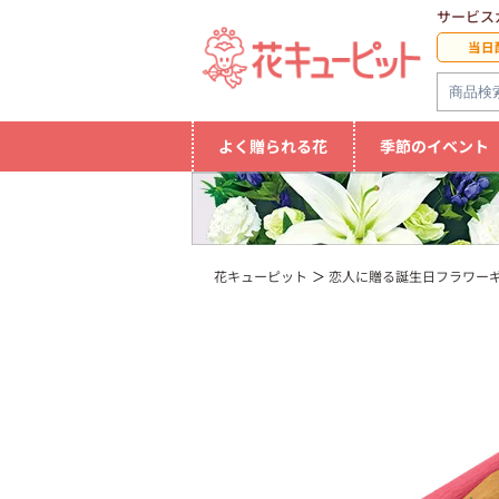
サービス
当日
よく贈られる花
季節のイベント
花キューピット
恋人に贈る誕生日フラワー