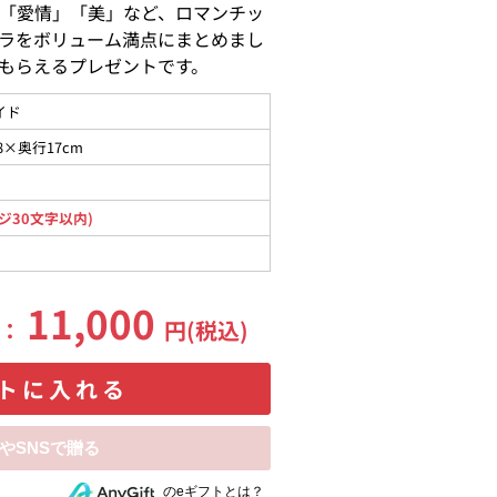
「愛情」「美」など、ロマンチッ
ラをボリューム満点にまとめまし
もらえるプレゼントです。
イド
8×奥行17cm
ジ30文字以内)
11,000
格：
円(税込)
トに入れる
相手にeギフトで贈る
のeギフトとは？