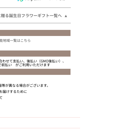
に贈る誕生日フラワーギフト一覧へ
能地域一覧はこちら
合わせて支払い、後払い（GMO後払い）、
ニで前払い がご利用いただけます
器等が異なる場合がございます。
お届けするために
て