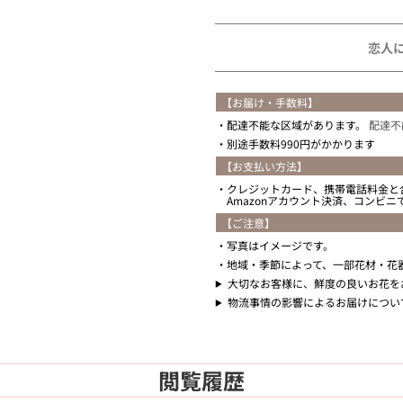
恋人
【お届け・手数料】
配達不能な区域があります。
配達不
別途手数料990円がかかります
【お支払い方法】
クレジットカード、携帯電話料金と
Amazonアカウント決済、コンビ
【ご注意】
写真はイメージです。
地域・季節によって、一部花材・花
大切なお客様に、鮮度の良いお花を
物流事情の影響によるお届けについ
閲覧履歴