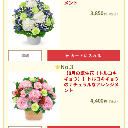
メント
3,850
円（税込）
詳細
カートに入れる
No.3
【8月の誕生花（トルコキ
キョウ）】トルコキキョウ
のナチュラルなアレンジメ
ント
4,400
円（税込）