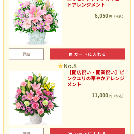
トアレンジメント
6,050
円（税込）
詳細
カートに入れる
No.8
【開店祝い・開業祝い】ピ
ンクユリの華やかアレンジ
メント
11,000
円（税込）
詳細
カートに入れる