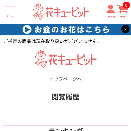
0
メニュー
マイページ
カート
×
花キューピット
【】
ご指定の商品は現在取り扱いがございません。
トップページへ
閲覧履歴
ランキング