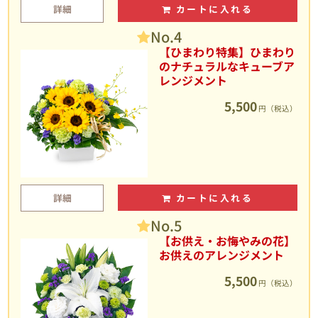
詳細
カートに入れる
No.4
【ひまわり特集】ひまわり
のナチュラルなキューブア
レンジメント
5,500
円（税込）
詳細
カートに入れる
No.5
【お供え・お悔やみの花】
お供えのアレンジメント
5,500
円（税込）