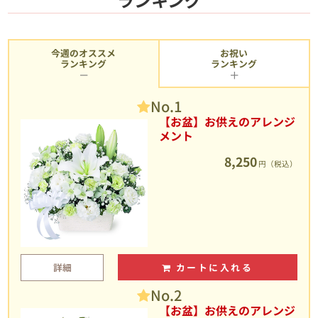
今週のオススメ
お祝い
ランキング
ランキング
No.1
【お盆】お供えのアレンジ
メント
8,250
円（税込）
詳細
カートに入れる
No.2
【お盆】お供えのアレンジ