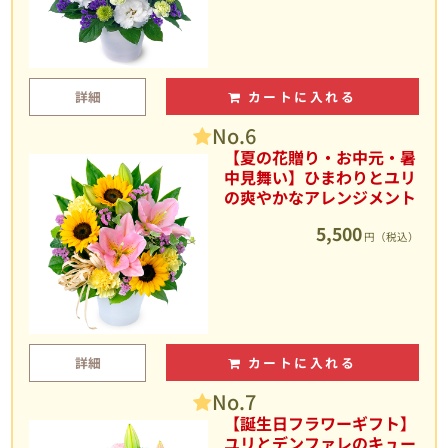
詳細
カートに入れる
No.6
【夏の花贈り・お中元・暑
中見舞い】ひまわりとユリ
の爽やかなアレンジメント
5,500
円（税込）
詳細
カートに入れる
No.7
【誕生日フラワーギフト】
ユリとデンファレのキュー