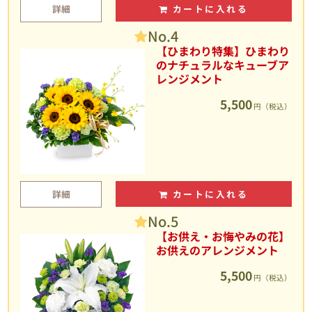
詳細
カートに入れる
No.4
【ひまわり特集】ひまわり
のナチュラルなキューブア
レンジメント
5,500
円（税込）
詳細
カートに入れる
No.5
【お供え・お悔やみの花】
お供えのアレンジメント
5,500
円（税込）