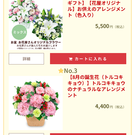
ギフト】【花屋オリジナ
ル】お供えのアレンジメン
ト（色入り）
5,500
円（税込）
詳細
カートに入れる
No.3
【8月の誕生花（トルコキ
キョウ）】トルコキキョウ
のナチュラルなアレンジメ
ント
4,400
円（税込）