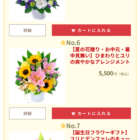
詳細
カートに入れる
No.6
【夏の花贈り・お中元・暑
中見舞い】ひまわりとユリ
の爽やかなアレンジメント
5,500
円（税込）
詳細
カートに入れる
No.7
【誕生日フラワーギフト】
ユリとデンファレのキュー