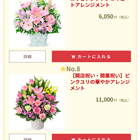
トアレンジメント
6,050
円（税込）
詳細
カートに入れる
No.8
【開店祝い・開業祝い】ピ
ンクユリの華やかアレンジ
メント
11,000
円（税込）
詳細
カートに入れる