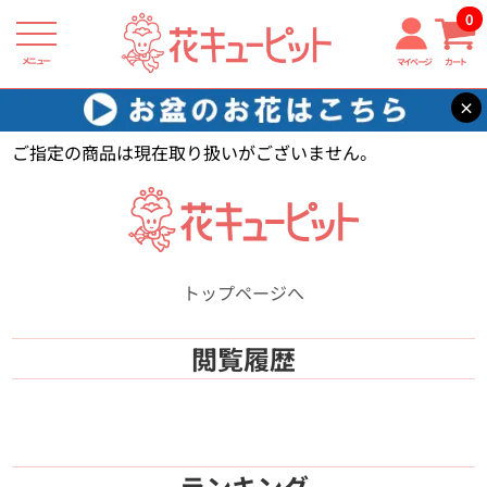
0
メニュー
マイページ
カート
×
花キューピット
【】
ご指定の商品は現在取り扱いがございません。
トップページへ
閲覧履歴
ランキング