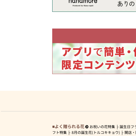
よく贈られる花
お祝いの花特集
誕生日フ
フト特集
8月の誕生花(トルコキキョウ)
開店・