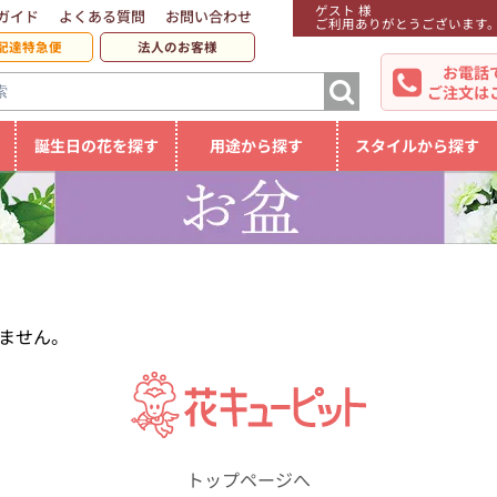
ゲスト 様
ガイド
よくある質問
お問い合わせ
ご利用ありがとうございます
配達特急便
法人のお客様
お電話
ご注文は
誕生日の花を探す
用途から探す
スタイルから探す
ません。
トップページへ