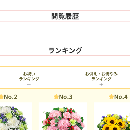
閲覧履歴
ランキング
お供え・お悔やみ
お祝い
ランキング
ランキング
No.2
No.3
No.4