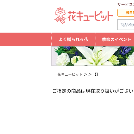
サービス
当日
よく贈られる花
季節のイベント
花キューピット
【】
ご指定の商品は現在取り扱いがござい