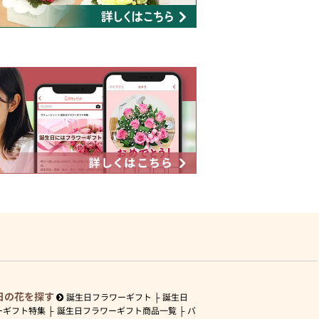
日の花を探す
誕生日フラワーギフト
誕生日
ーギフト特集
誕生日フラワーギフト商品一覧
バ