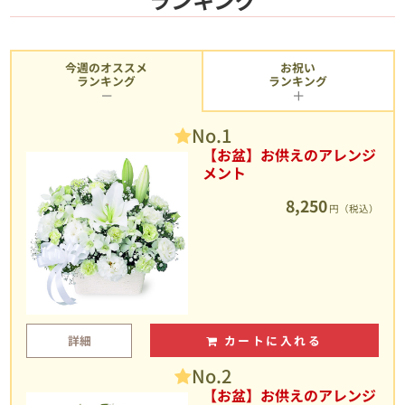
今週のオススメ
お祝い
ランキング
ランキング
No.1
【お盆】お供えのアレンジ
メント
8,250
円（税込）
詳細
カートに入れる
No.2
【お盆】お供えのアレンジ