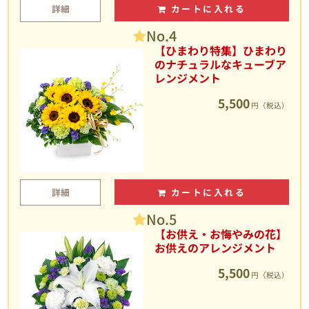
詳細
カートに入れる
No.4
【ひまわり特集】ひまわり
のナチュラルなキューブア
レンジメント
5,500
円（税込）
詳細
カートに入れる
No.5
【お供え・お悔やみの花】
お供えのアレンジメント
5,500
円（税込）