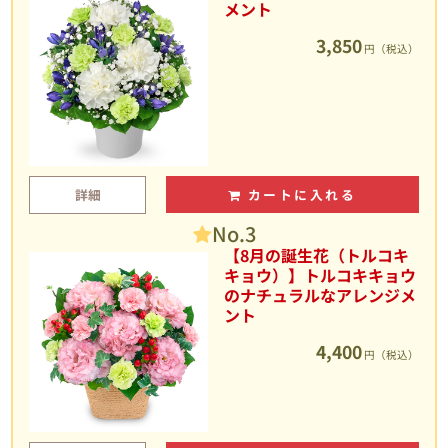
メント
3,850
円（税込）
詳細
カートに入れる
No.3
【8月の誕生花（トルコキ
キョウ）】トルコキキョウ
のナチュラルなアレンジメ
ント
4,400
円（税込）