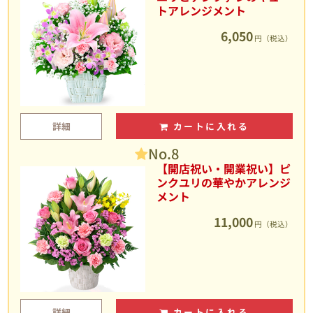
トアレンジメント
6,050
円（税込）
詳細
カートに入れる
No.8
【開店祝い・開業祝い】ピ
ンクユリの華やかアレンジ
メント
11,000
円（税込）
詳細
カートに入れる