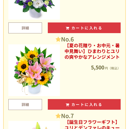
詳細
カートに入れる
No.6
【夏の花贈り・お中元・暑
中見舞い】ひまわりとユリ
の爽やかなアレンジメント
5,500
円（税込）
詳細
カートに入れる
No.7
【誕生日フラワーギフト】
ユリとデンファレのキュー