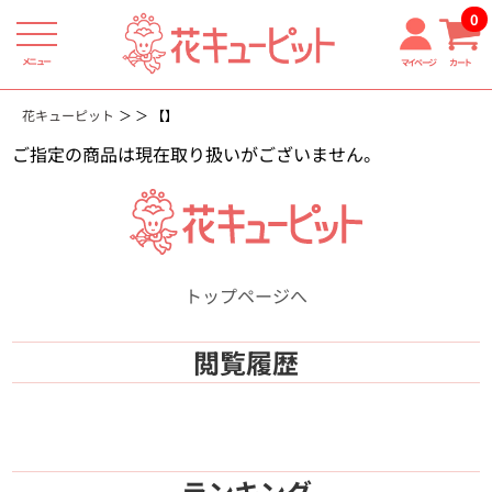
0
メニュー
マイページ
カート
花キューピット
【】
ご指定の商品は現在取り扱いがございません。
トップページへ
閲覧履歴
ランキング