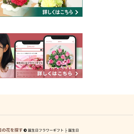
日の花を探す
誕生日フラワーギフト
誕生日