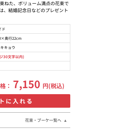
束ねた、ボリューム満点の花束で
は、結婚記念日などのプレゼント
イド
0×奥行22cm
コキキョウ
ジ30文字以内)
7,150
価格：
円(税込)
トに入れる
花束・ブーケ一覧へ