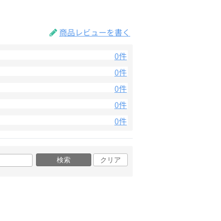
商品レビューを書く
0件
0件
0件
0件
0件
検索
クリア