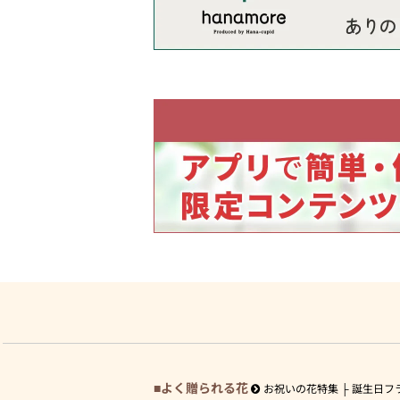
よく贈られる花
お祝いの花特集
誕生日フ