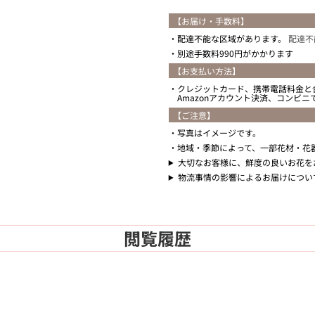
【お届け・手数料】
配達不能な区域があります。
配達不
別途手数料990円がかかります
【お支払い方法】
クレジットカード、携帯電話料金と
Amazonアカウント決済、コンビ
【ご注意】
写真はイメージです。
地域・季節によって、一部花材・花
大切なお客様に、鮮度の良いお花を
物流事情の影響によるお届けについ
閲覧履歴