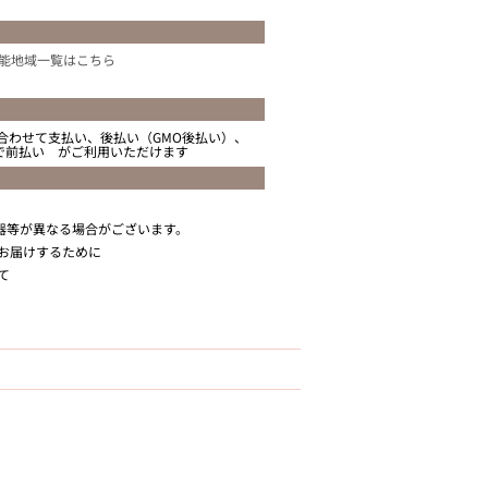
能地域一覧はこちら
合わせて支払い、後払い（GMO後払い）、
ニで前払い がご利用いただけます
器等が異なる場合がございます。
お届けするために
て