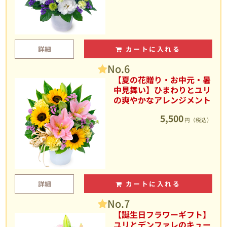
詳細
カートに入れる
No.6
【夏の花贈り・お中元・暑
中見舞い】ひまわりとユリ
の爽やかなアレンジメント
5,500
円（税込）
詳細
カートに入れる
No.7
【誕生日フラワーギフト】
ユリとデンファレのキュー