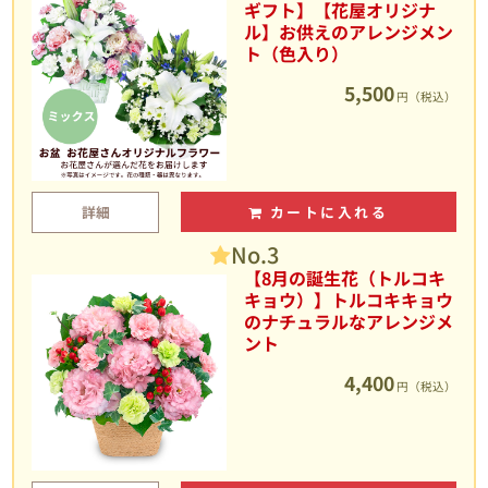
ギフト】【花屋オリジナ
ル】お供えのアレンジメン
ト（色入り）
5,500
円（税込）
詳細
カートに入れる
No.3
【8月の誕生花（トルコキ
キョウ）】トルコキキョウ
のナチュラルなアレンジメ
ント
4,400
円（税込）