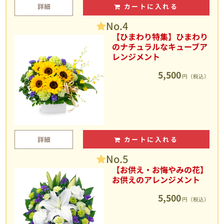
詳細
カートに入れる
No.4
【ひまわり特集】ひまわり
のナチュラルなキューブア
レンジメント
5,500
円（税込）
詳細
カートに入れる
No.5
【お供え・お悔やみの花】
お供えのアレンジメント
5,500
円（税込）