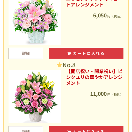
トアレンジメント
6,050
円（税込）
詳細
カートに入れる
No.8
【開店祝い・開業祝い】ピ
ンクユリの華やかアレンジ
メント
11,000
円（税込）
詳細
カートに入れる