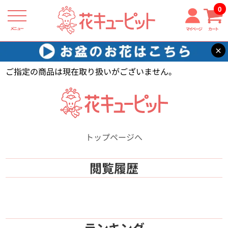
0
メニュー
マイページ
カート
×
花キューピット
【】
ご指定の商品は現在取り扱いがございません。
トップページへ
閲覧履歴
ランキング