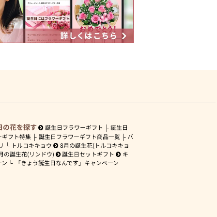
日の花を探す
誕生日フラワーギフト
誕生日
ーギフト特集
誕生日フラワーギフト商品一覧
バ
リ
トルコキキョウ
8月の誕生花(トルコキキョ
月の誕生花(リンドウ)
誕生日セットギフト
キ
ーン
「きょう誕生日なんです」キャンペーン