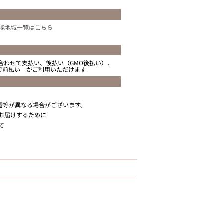
能地域一覧はこちら
合わせて支払い、後払い（GMO後払い）、
ニで前払い がご利用いただけます
器等が異なる場合がございます。
お届けするために
て