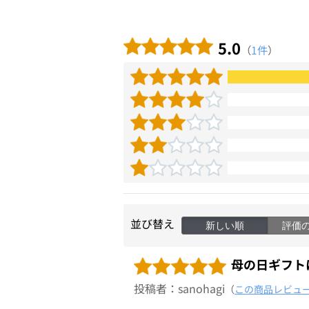
5.0
（
1件
）
並び替え
新しい順
評価
母の日ギフト
投稿者：sanohagi
（
この商品レビュ