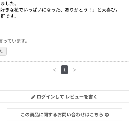
りました。
中好きな花でいっぱいになった、ありがとう！」と大喜び。
抜群です。
言っています。
た
＜
1
＞
ログインして レビューを書く
この商品に関するお問い合わせはこちら