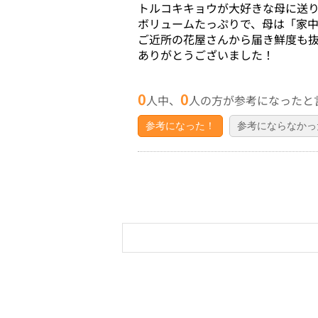
トルコキキョウが大好きな母に送
ボリュームたっぷりで、母は「家
ご近所の花屋さんから届き鮮度も
ありがとうございました！
0
0
人中、
人の方が参考になったと
参考になった！
参考にならなかっ