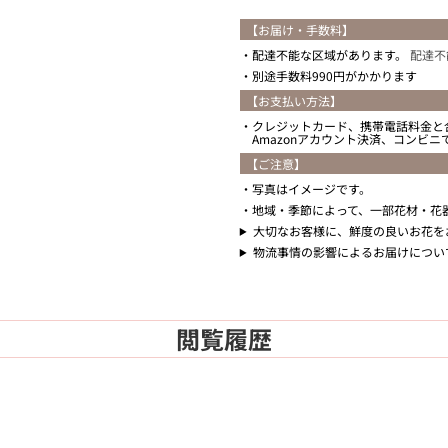
【お届け・手数料】
配達不能な区域があります。
配達不
別途手数料990円がかかります
【お支払い方法】
クレジットカード、携帯電話料金と
Amazonアカウント決済、コンビ
【ご注意】
写真はイメージです。
地域・季節によって、一部花材・花
大切なお客様に、鮮度の良いお花を
物流事情の影響によるお届けについ
閲覧履歴