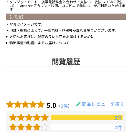
クレジットカード、携帯電話料金と合わせて支払い、後払い（GMO後払
い）、Amazonアカウント決済、コンビニで前払い がご利用いただけま
す
【ご注意】
写真はイメージです。
地域・季節によって、一部花材・花器等が異なる場合がございます。
大切なお客様に、鮮度の良いお花をお届けするために
物流事情の影響によるお届けについて
閲覧履歴
5.0
商品レビューを書く
（
2件
）
2件
0件