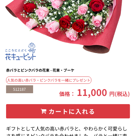
赤バラとピンクバラの花束 - 花束・ブーケ
人気の高い赤バラ・ピンクバラを一緒にプレゼント
11,000
512187
価格：
円(税込)
カートに入れる
ギフトとして人気の高い赤バラと、やわらかく可愛らし
さを感じるピンクバラを合わせました。バラと一緒に束