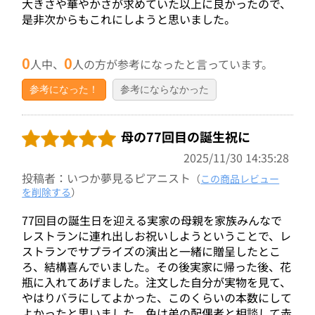
大きさや華やかさが求めていた以上に良かったので、
是非次からもこれにしようと思いました。
0
0
人中、
人の方が参考になったと言っています。
参考になった！
参考にならなかった
母の77回目の誕生祝に
2025/11/30 14:35:28
投稿者：いつか夢見るピアニスト
（
この商品レビュー
を削除する
）
77回目の誕生日を迎える実家の母親を家族みんなで
レストランに連れ出しお祝いしようということで、レ
ストランでサプライズの演出と一緒に贈呈したとこ
ろ、結構喜んでいました。その後実家に帰った後、花
瓶に入れてあげました。注文した自分が実物を見て、
やはりバラにしてよかった、このくらいの本数にして
よかったと思いました。色は弟の配偶者と相談して赤