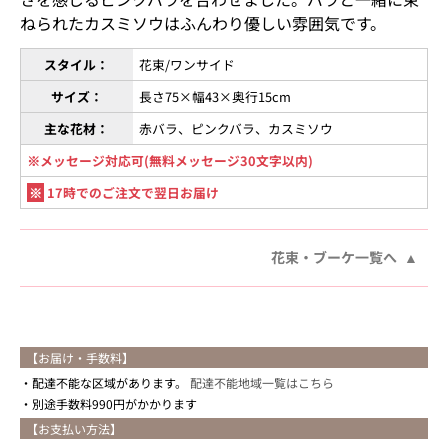
ねられたカスミソウはふんわり優しい雰囲気です。
スタイル：
花束/ワンサイド
サイズ：
長さ75×幅43×奥行15cm
主な花材：
赤バラ、ピンクバラ、カスミソウ
※メッセージ対応可(無料メッセージ30文字以内)
※
17時でのご注文で翌日お届け
花束・ブーケ一覧へ
【お届け・手数料】
配達不能な区域があります。
配達不能地域一覧はこちら
別途手数料990円がかかります
【お支払い方法】