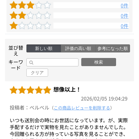
0件
0件
0件
並び替
新しい順
評価の高い順
参考になった順
え
キーワ
検索
ード
クリア
想像以上！
2026/02/05 19:04:29
投稿者：ベルベル
（
この商品レビューを削除する
）
いつも送別会の時にお世話になっています。が、実際
手配するだけで実物を見たことがありませんでした。
今回贈られる方が持っている写真を見ることができ、