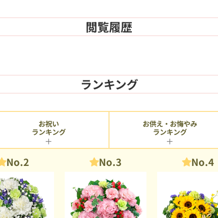
閲覧履歴
ランキング
お供え・お悔やみ
お祝い
ランキング
ランキング
No.2
No.3
No.4