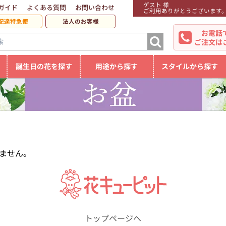
ゲスト 様
ガイド
よくある質問
お問い合わせ
ご利用ありがとうございます
配達特急便
法人のお客様
お電話
ご注文は
誕生日の花を探す
用途から探す
スタイルから探す
ません。
トップページへ