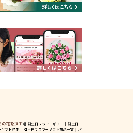
日の花を探す
誕生日フラワーギフト
誕生日
ーギフト特集
誕生日フラワーギフト商品一覧
バ