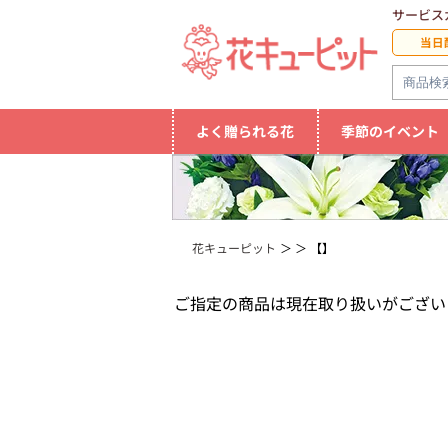
サービス
当日
よく贈られる花
季節のイベント
花キューピット
【】
ご指定の商品は現在取り扱いがござい