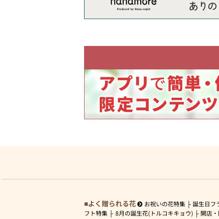
よく贈られる花
お祝いの花特集
誕生日フ
フト特集
8月の誕生花(トルコキキョウ)
開店・