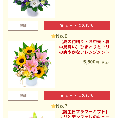
詳細
カートに入れる
No.6
【夏の花贈り・お中元・暑
中見舞い】ひまわりとユリ
の爽やかなアレンジメント
5,500
円（税込）
詳細
カートに入れる
No.7
【誕生日フラワーギフト】
ユリとデンファレのキュー