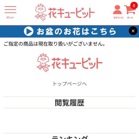
0
メニュー
マイページ
カート
×
花キューピット
【】
ご指定の商品は現在取り扱いがございません。
トップページへ
閲覧履歴
ランキング