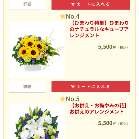
詳細
カートに入れる
No.4
【ひまわり特集】ひまわり
のナチュラルなキューブア
レンジメント
5,500
円（税込）
詳細
カートに入れる
No.5
【お供え・お悔やみの花】
お供えのアレンジメント
5,500
円（税込）