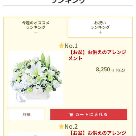
今週のオススメ
お祝い
ランキング
ランキング
No.1
【お盆】お供えのアレンジ
メント
8,250
円（税込）
詳細
カートに入れる
No.2
【お盆】お供えのアレンジ