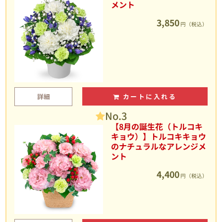
メント
3,850
円（税込）
詳細
カートに入れる
No.3
【8月の誕生花（トルコキ
キョウ）】トルコキキョウ
のナチュラルなアレンジメ
ント
4,400
円（税込）