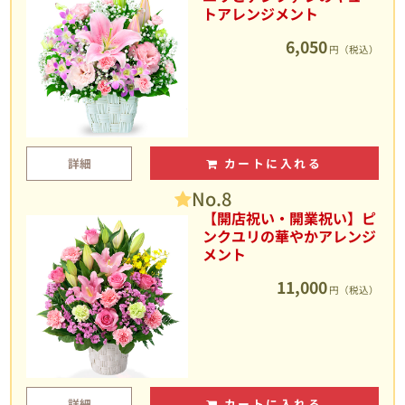
トアレンジメント
6,050
円（税込）
詳細
カートに入れる
No.8
【開店祝い・開業祝い】ピ
ンクユリの華やかアレンジ
メント
11,000
円（税込）
詳細
カートに入れる