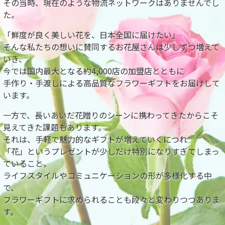
その当時、現在のような物流ネットワークはありませんでし
た。
「鮮度が良く美しい花を、日本全国に届けたい」
そんな私たちの想いに賛同するお花屋さんは少しずつ増えて
いき、
今では国内最大となる約4,000店の加盟店とともに
手作り・手渡しによる高品質なフラワーギフトをお届けして
います。
一方で、長いあいだ花贈りのシーンに携わってきたからこそ
見えてきた課題もあります。
それは、手軽で魅力的なギフトが増えていくにつれ
「花」というプレゼントが少しだけ特別になりすぎてしまっ
ていること。
ライフスタイルやコミュニケーションの形が多様化する中
で、
フラワーギフトに求められることも段々と変わりつつありま
す。