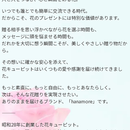
いつでも誰とでも簡単に交流できる時代。
だからこそ、花のプレゼントには特別な価値があります。
贈る相手を思い浮かべながら花を選ぶ時間も、
メッセージに頭を悩ませる時間も。
だれかを大切に想う瞬間こそが、美しくやさしい贈り物だか
ら。
その想いに確かな安心を添えて、
花キューピットはいくつもの愛や感謝を届け続けてきまし
た。
もっと素直に、もっと自由に、もっとあなたらしく。
次は、そんな花贈りを実現させたい。
ありのままを届けるブランド、「hanamore」です。
昭和28年に創業した花キューピット。