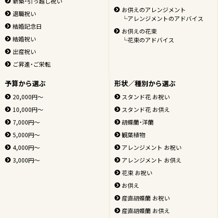
新築・引っ越し祝い
お供えのアレンジメント
退職祝い
└アレンジメントのアドバイス
結婚記念日
お供えの花束
結婚祝い
└花束のアドバイス
出産祝い
ご昇進・ご栄転
予算から選ぶ
形状／種別から選ぶ
20,000円～
スタンド花 お祝い
10,000円～
スタンド花 お供え
7,000円～
胡蝶蘭・洋蘭
5,000円～
観葉植物
4,000円～
アレンジメント お祝い
3,000円～
アレンジメント お供え
花束 お祝い
お供え
産直胡蝶蘭 お祝い
産直胡蝶蘭 お供え