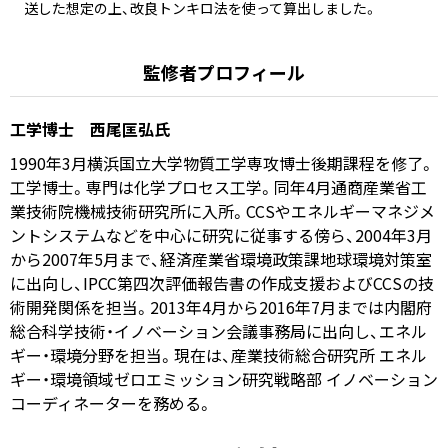
送した想定の上、改良トンキロ法を使って算出しました。
監修者プロフィール
工学博士 西尾匡弘氏
1990年3月横浜国立大学物質工学専攻博士後期課程を修了。
工学博士。専門は化学プロセス工学。同年4月通商産業省工
業技術院機械技術研究所に入所。CCSやエネルギーマネジメ
ントシステムなどを中心に研究に従事する傍ら、2004年3月
から2007年5月まで、経済産業省環境政策課地球環境対策室
に出向し、IPCC第四次評価報告書の作成支援およびCCSの技
術開発関係を担当。2013年4月から2016年7月までは内閣府
総合科学技術・イノベーション会議事務局に出向し、エネル
ギー・環境分野を担当。現在は、産業技術総合研究所 エネル
ギー・環境領域ゼロエミッション研究戦略部 イノベーション
コーディネーターを務める。