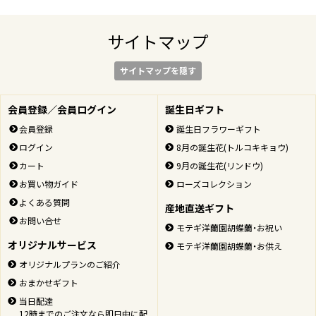
サイトマップ
サイトマップを隠す
会員登録／会員ログイン
誕生日ギフト
会員登録
誕生日フラワーギフト
ログイン
8月の誕生花(トルコキキョウ)
カート
9月の誕生花(リンドウ)
お買い物ガイド
ローズコレクション
よくある質問
産地直送ギフト
お問い合せ
モテギ洋蘭園胡蝶蘭・お祝い
オリジナルサービス
モテギ洋蘭園胡蝶蘭・お供え
オリジナルプランのご紹介
おまかせギフト
当日配達
12時までのご注文なら即日中に配