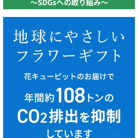
〜SDGsへの取り組み〜