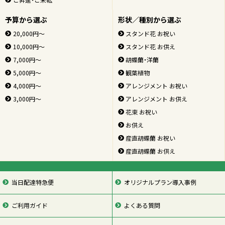
予算から選ぶ
形状／種別から選ぶ
20,000円～
スタンド花 お祝い
10,000円～
スタンド花 お供え
7,000円～
胡蝶蘭・洋蘭
5,000円～
観葉植物
4,000円～
アレンジメント お祝い
3,000円～
アレンジメント お供え
花束 お祝い
お供え
産直胡蝶蘭 お祝い
産直胡蝶蘭 お供え
当日配達特急便
オリジナルプラン導入事例
ご利用ガイド
よくある質問