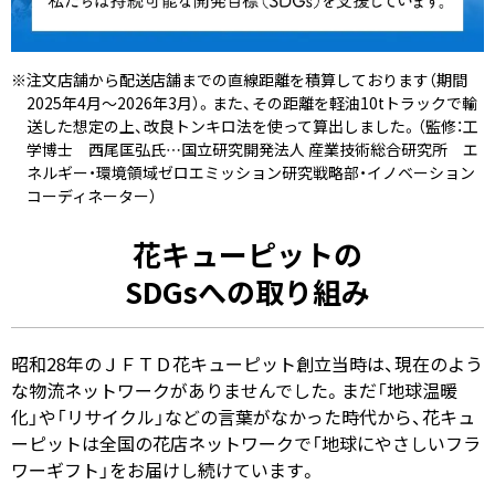
※注文店舗から配送店舗までの直線距離を積算しております（期間
2025年4月～2026年3月）。また、その距離を軽油10tトラックで輸
送した想定の上、改良トンキロ法を使って算出しました。（監修：工
学博士 西尾匡弘氏…国立研究開発法人 産業技術総合研究所 エ
ネルギー・環境領域ゼロエミッション研究戦略部・イノベーション
コーディネーター）
花キューピットの
SDGsへの取り組み
昭和28年のＪＦＴＤ花キューピット創立当時は、現在のよう
な物流ネットワークがありませんでした。まだ「地球温暖
化」や「リサイクル」などの言葉がなかった時代から、花キュ
ーピットは全国の花店ネットワークで「地球にやさしいフラ
ワーギフト」をお届けし続けています。