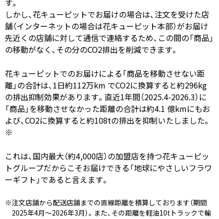
す。
しかし、花キューピットでお届けの場合は、注文を受けた店
舗（インターネットの場合は花キューピット本部）がお届け
先近くの店舗に対して通信で連絡するため、この間の「商品」
の移動がなく、その分のCO2排出を削減できます。
花キューピットでのお届けによる「商品を移動させない距
離」の合計は、1日約112万km でCO2に換算すると約296kg
の排出抑制効果があります。直近1年間（2025.4-2026.3）に
「商品」を移動させなかった距離の合計は約4.1 億kmにもお
よび、CO2に換算すると約108tの排出を抑制いたしました。
※
これは、国内最大（約4,000店）の加盟店を持つ花キューピッ
トグループだからこそお届けできる「地球にやさしいフラワ
ーギフト」であると言えます。
※注文店舗から配送店舗までの直線距離を積算しております（期間
2025年4月～2026年3月）。また、その距離を軽油10tトラックで輸