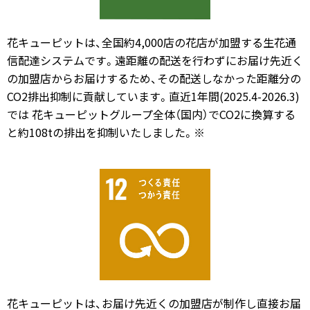
花キューピットは、全国約4,000店の花店が加盟する生花通
信配達システムです。遠距離の配送を行わずにお届け先近く
の加盟店からお届けするため、その配送しなかった距離分の
CO2排出抑制に貢献しています。直近1年間(2025.4-2026.3)
では 花キューピットグループ全体（国内）でCO2に換算する
と約108tの排出を抑制いたしました。※
花キューピットは、お届け先近くの加盟店が制作し直接お届