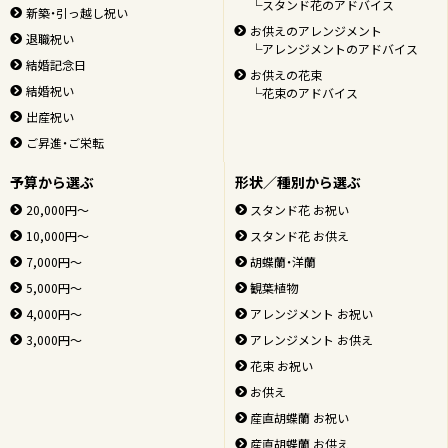
└スタンド花のアドバイス
新築・引っ越し祝い
お供えのアレンジメント
退職祝い
└アレンジメントのアドバイス
結婚記念日
お供えの花束
結婚祝い
└花束のアドバイス
出産祝い
ご昇進・ご栄転
予算から選ぶ
形状／種別から選ぶ
20,000円～
スタンド花 お祝い
10,000円～
スタンド花 お供え
7,000円～
胡蝶蘭・洋蘭
5,000円～
観葉植物
4,000円～
アレンジメント お祝い
3,000円～
アレンジメント お供え
花束 お祝い
お供え
産直胡蝶蘭 お祝い
産直胡蝶蘭 お供え