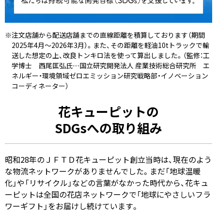
※注文店舗から配送店舗までの直線距離を積算しております（期間
2025年4月～2026年3月）。また、その距離を軽油10tトラックで輸
送した想定の上、改良トンキロ法を使って算出しました。（監修：工
学博士 西尾匡弘氏…国立研究開発法人 産業技術総合研究所 エ
ネルギー・環境領域ゼロエミッション研究戦略部・イノベーション
コーディネーター）
花キューピットの
SDGsへの取り組み
昭和28年のＪＦＴＤ花キューピット創立当時は、現在のよう
な物流ネットワークがありませんでした。まだ「地球温暖
化」や「リサイクル」などの言葉がなかった時代から、花キュ
ーピットは全国の花店ネットワークで「地球にやさしいフラ
ワーギフト」をお届けし続けています。