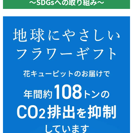
〜SDGsへの取り組み〜