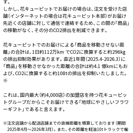
す。
しかし、花キューピットでお届けの場合は、注文を受けた店
舗（インターネットの場合は花キューピット本部）がお届け
先近くの店舗に対して通信で連絡するため、この間の「商品」
の移動がなく、その分のCO2排出を削減できます。
花キューピットでのお届けによる「商品を移動させない距
離」の合計は、1日約112万km でCO2に換算すると約296kg
の排出抑制効果があります。直近1年間（2025.4-2026.3）に
「商品」を移動させなかった距離の合計は約4.1 億kmにもお
よび、CO2に換算すると約108tの排出を抑制いたしました。
※
これは、国内最大（約4,000店）の加盟店を持つ花キューピッ
トグループだからこそお届けできる「地球にやさしいフラワ
ーギフト」であると言えます。
※注文店舗から配送店舗までの直線距離を積算しております（期間
2025年4月～2026年3月）。また、その距離を軽油10tトラックで輸