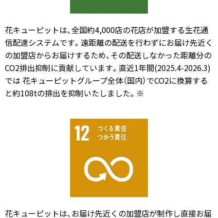
花キューピットは、全国約4,000店の花店が加盟する生花通
信配達システムです。遠距離の配送を行わずにお届け先近く
の加盟店からお届けするため、その配送しなかった距離分の
CO2排出抑制に貢献しています。直近1年間(2025.4-2026.3)
では 花キューピットグループ全体（国内）でCO2に換算する
と約108tの排出を抑制いたしました。※
花キューピットは、お届け先近くの加盟店が制作し直接お届