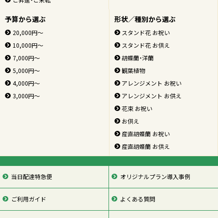
予算から選ぶ
形状／種別から選ぶ
20,000円～
スタンド花 お祝い
10,000円～
スタンド花 お供え
7,000円～
胡蝶蘭・洋蘭
5,000円～
観葉植物
4,000円～
アレンジメント お祝い
3,000円～
アレンジメント お供え
花束 お祝い
お供え
産直胡蝶蘭 お祝い
産直胡蝶蘭 お供え
当日配達特急便
オリジナルプラン導入事例
ご利用ガイド
よくある質問