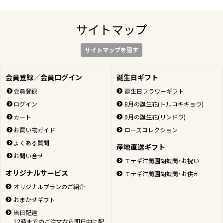
サイトマップ
サイトマップを隠す
会員登録／会員ログイン
誕生日ギフト
会員登録
誕生日フラワーギフト
ログイン
8月の誕生花(トルコキキョウ)
カート
9月の誕生花(リンドウ)
お買い物ガイド
ローズコレクション
よくある質問
産地直送ギフト
お問い合せ
モテギ洋蘭園胡蝶蘭・お祝い
オリジナルサービス
モテギ洋蘭園胡蝶蘭・お供え
オリジナルプランのご紹介
おまかせギフト
当日配達
12時までのご注文なら即日中に配