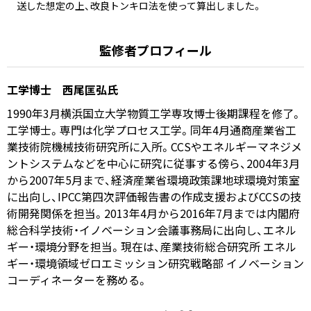
送した想定の上、改良トンキロ法を使って算出しました。
監修者プロフィール
工学博士 西尾匡弘氏
1990年3月横浜国立大学物質工学専攻博士後期課程を修了。
工学博士。専門は化学プロセス工学。同年4月通商産業省工
業技術院機械技術研究所に入所。CCSやエネルギーマネジメ
ントシステムなどを中心に研究に従事する傍ら、2004年3月
から2007年5月まで、経済産業省環境政策課地球環境対策室
に出向し、IPCC第四次評価報告書の作成支援およびCCSの技
術開発関係を担当。2013年4月から2016年7月までは内閣府
総合科学技術・イノベーション会議事務局に出向し、エネル
ギー・環境分野を担当。現在は、産業技術総合研究所 エネル
ギー・環境領域ゼロエミッション研究戦略部 イノベーション
コーディネーターを務める。