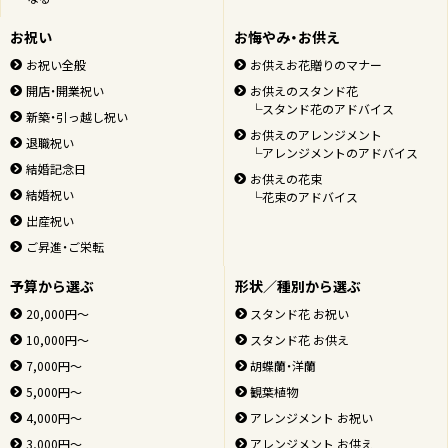
お祝い
お悔やみ・お供え
お祝い全般
お供えお花贈りのマナー
開店・開業祝い
お供えのスタンド花
└スタンド花のアドバイス
新築・引っ越し祝い
お供えのアレンジメント
退職祝い
└アレンジメントのアドバイス
結婚記念日
お供えの花束
結婚祝い
└花束のアドバイス
出産祝い
ご昇進・ご栄転
予算から選ぶ
形状／種別から選ぶ
20,000円～
スタンド花 お祝い
10,000円～
スタンド花 お供え
7,000円～
胡蝶蘭・洋蘭
5,000円～
観葉植物
4,000円～
アレンジメント お祝い
3,000円～
アレンジメント お供え