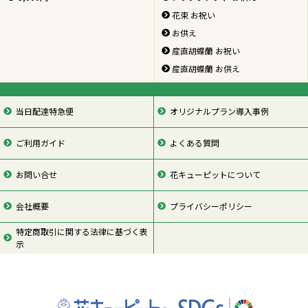
花束 お祝い
お供え
産直胡蝶蘭 お祝い
産直胡蝶蘭 お供え
当日配達特急便
オリジナルプラン導入事例
ご利用ガイド
よくある質問
お問い合せ
花キューピットについて
会社概要
プライバシーポリシー
特定商取引に関する法律に基づく表
示