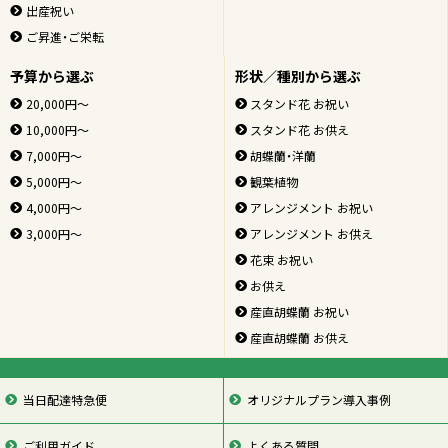
出産祝い
ご昇進・ご栄転
予算から選ぶ
形状／種別から選ぶ
20,000円～
スタンド花 お祝い
10,000円～
スタンド花 お供え
7,000円～
胡蝶蘭・洋蘭
5,000円～
観葉植物
4,000円～
アレンジメント お祝い
3,000円～
アレンジメント お供え
花束 お祝い
お供え
産直胡蝶蘭 お祝い
産直胡蝶蘭 お供え
当日配達特急便
オリジナルプラン導入事例
ご利用ガイド
よくある質問