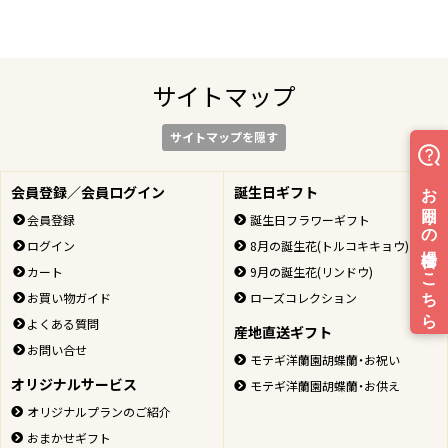
サイトマップ
サイトマップを隠す
会員登録／会員ログイン
誕生日ギフト
会員登録
誕生日フラワーギフト
ログイン
8月の誕生花(トルコキキョウ)
カート
9月の誕生花(リンドウ)
お買い物ガイド
ローズコレクション
よくある質問
産地直送ギフト
お問い合せ
モテギ洋蘭園胡蝶蘭・お祝い
オリジナルサービス
モテギ洋蘭園胡蝶蘭・お供え
オリジナルプランのご紹介
おまかせギフト