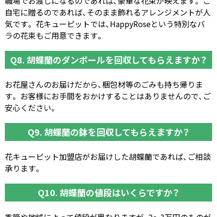
職場でお渡しになるのであれば、豪華な花束が映えます。 ご
自宅に贈るのであれば、そのまま飾れるアレンジメントが人
気です。 花キューピットでは、HappyRoseという特別なバ
ラの花束もご用意できます。
Q8. 胡蝶蘭のダンボールを回収してもらえますか？
お花屋さんのお届けだから、梱包材等のごみも持ち帰りま
す。 お客様にお手間をおかけすることはありませんので、ご
安心ください。
Q9. 胡蝶蘭の鉢を回収してもらえますか？
花キューピット加盟店がお届けした胡蝶蘭であれば、ご相談
承ります。
Q10. 胡蝶蘭の値段はいくらですか？
季節や地域によって値段が異なりますが、2～3万円のものが