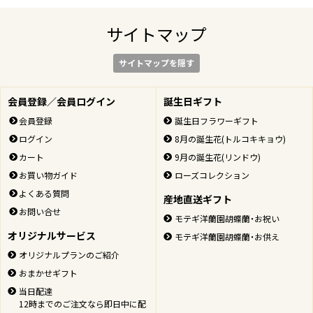
サイトマップ
サイトマップを隠す
会員登録／会員ログイン
誕生日ギフト
会員登録
誕生日フラワーギフト
ログイン
8月の誕生花(トルコキキョウ)
カート
9月の誕生花(リンドウ)
お買い物ガイド
ローズコレクション
よくある質問
産地直送ギフト
お問い合せ
モテギ洋蘭園胡蝶蘭・お祝い
オリジナルサービス
モテギ洋蘭園胡蝶蘭・お供え
オリジナルプランのご紹介
おまかせギフト
当日配達
12時までのご注文なら即日中に配