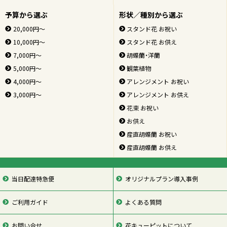
予算から選ぶ
形状／種別から選ぶ
20,000円～
スタンド花 お祝い
10,000円～
スタンド花 お供え
7,000円～
胡蝶蘭・洋蘭
5,000円～
観葉植物
4,000円～
アレンジメント お祝い
3,000円～
アレンジメント お供え
花束 お祝い
お供え
産直胡蝶蘭 お祝い
産直胡蝶蘭 お供え
当日配達特急便
オリジナルプラン導入事例
ご利用ガイド
よくある質問
お問い合せ
花キューピットについて