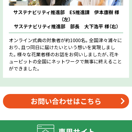
サステナビリティ推進部 ES推進課 伊本康樹 様
（左）
サステナビリティ推進部 部長 大下浩平 様（右）
オンライン式典の対象者が約1000名。全国津々浦々に
おり、且つ同日に届けたいという想いを実現しまし
た。様々な花業者様のお話をお伺いしましたが、花キ
ューピットの全国にネットワークで無事に終えること
ができました。
お問い合わせはこちら
専用サイト