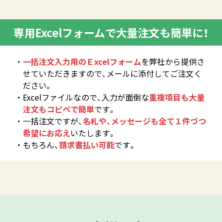
専用Excelフォームで大量注文も簡単に！
一括注文入力用のＥxcelフォーム
を弊社から提供さ
せていただきますので、メールに添付してご注文く
ださい。
Excelファイルなので、入力が面倒な
重複項目も大量
注文もコピペで簡単
です。
一括注文ですが、
名札や、メッセージも全て１件づつ
希望にお応え
いたします。
もちろん、
請求書払い可能
です。