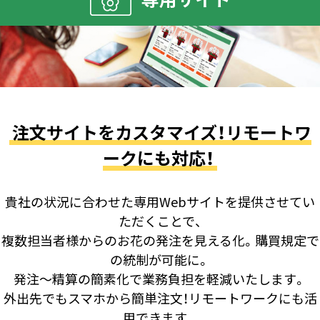
注文サイトをカスタマイズ！リモートワ
ークにも対応！
貴社の状況に合わせた専用Webサイトを提供させてい
ただくことで、
複数担当者様からのお花の発注を見える化。購買規定で
の統制が可能に。
発注～精算の簡素化で業務負担を軽減いたします。
外出先でもスマホから簡単注文！リモートワークにも活
用できます。