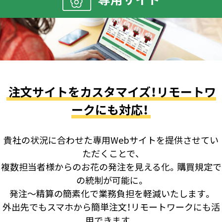
注文サイトをカスタマイズ！リモートワ
ークにも対応！
貴社の状況に合わせた専用Webサイトを提供させてい
ただくことで、
複数担当者様からのお花の発注を見える化。購買規定で
の統制が可能に。
発注～精算の簡素化で業務負担を軽減いたします。
外出先でもスマホから簡単注文！リモートワークにも活
用できます。