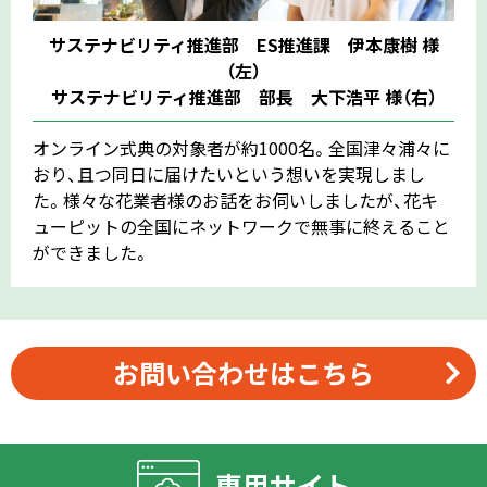
サステナビリティ推進部 ES推進課 伊本康樹 様
（左）
サステナビリティ推進部 部長 大下浩平 様（右）
オンライン式典の対象者が約1000名。全国津々浦々に
おり、且つ同日に届けたいという想いを実現しまし
た。様々な花業者様のお話をお伺いしましたが、花キ
ューピットの全国にネットワークで無事に終えること
ができました。
お問い合わせはこちら
専用サイト