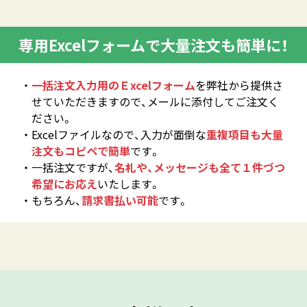
専用Excelフォームで大量注文も簡単に！
一括注文入力用のＥxcelフォーム
を弊社から提供さ
せていただきますので、メールに添付してご注文く
ださい。
Excelファイルなので、入力が面倒な
重複項目も大量
注文もコピペで簡単
です。
一括注文ですが、
名札や、メッセージも全て１件づつ
希望にお応え
いたします。
もちろん、
請求書払い可能
です。