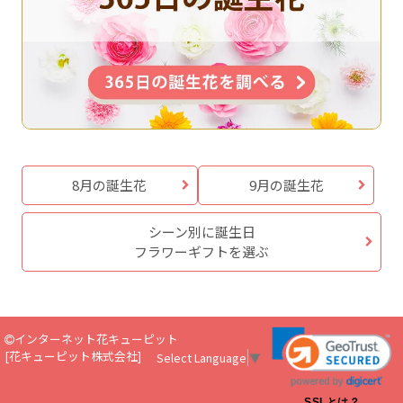
8月の誕生花
9月の誕生花
シーン別に誕生日
フラワーギフトを選ぶ
インターネット花キューピット
[
花キューピット株式会社
]
Select Language
▼
SSLとは？