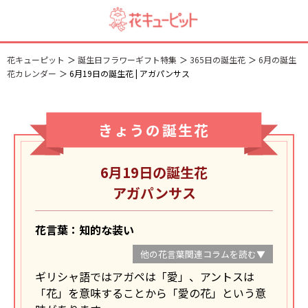
花キューピット
誕生日フラワーギフト特集
365日の誕生花
6月の誕生
花カレンダー
6月19日の誕生花 | アガパンサス
きょうの誕生花
6月19日の誕生花
アガパンサス
花言葉：知的な装い
他の花言葉関連コラムを読む▼
ギリシャ語ではアガペは「愛」、アントスは
「花」を意味することから「愛の花」という意