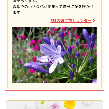
味があります。
青紫色の小さな花が集まって球形に花を咲かせ
ます。
6月の誕生花カレンダー