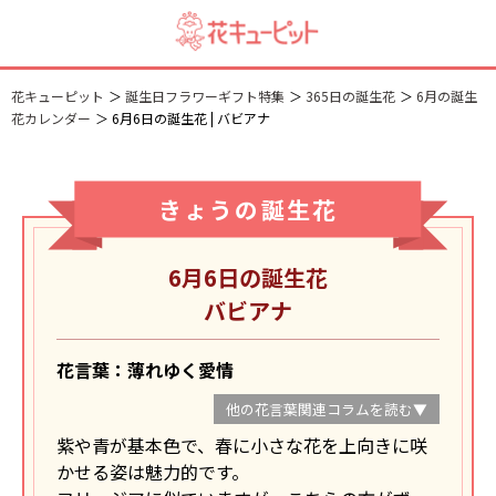
花キューピット
誕生日フラワーギフト特集
365日の誕生花
6月の誕生
花カレンダー
6月6日の誕生花 | バビアナ
きょうの誕生花
6月6日の誕生花
バビアナ
花言葉：薄れゆく愛情
他の花言葉関連コラムを読む▼
紫や青が基本色で、春に小さな花を上向きに咲
かせる姿は魅力的です。