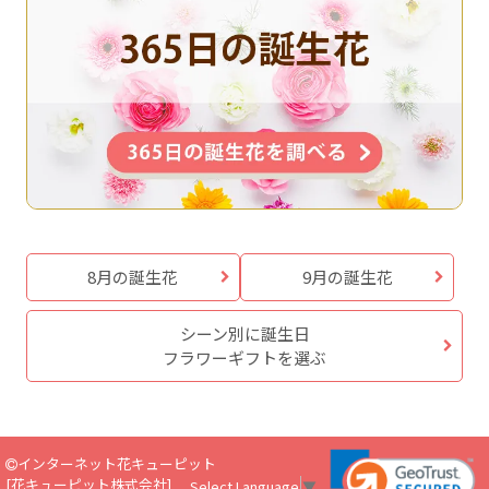
8月の誕生花
9月の誕生花
シーン別に誕生日
フラワーギフトを選ぶ
インターネット花キューピット
[
花キューピット株式会社
]
Select Language
▼