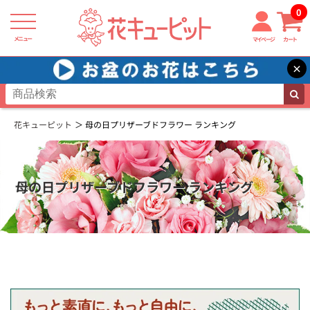
0
メニュー
マイページ
カート
×
花キューピット
母の日プリザーブドフラワー ランキング
母の日プリザーブドフラワー ランキング