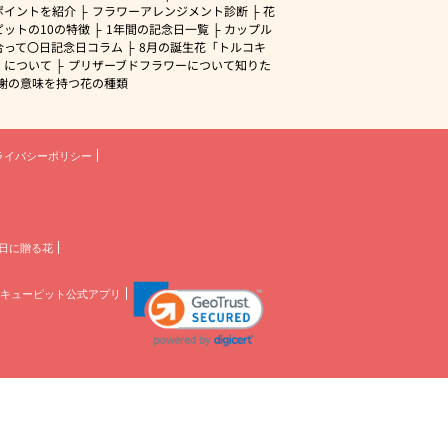
ポイントを紹介
フラワーアレンジメント診断
花
ピットの10の特徴
1年間の記念日一覧
カップル
合って〇日記念日コラム
8月の誕生花「トルコキ
」について
プリザーブドフラワーについて知りた
謝の意味を持つ花の種類
ライバシーポリシー
日に贈る花
キューピット公式アプリ