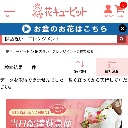
0
メニュー
マイページ
カート
×
花キューピット
開店祝い アレンジメントの検索結果
検索結果
件
絞り込み
並び替え
データを取得できませんでした。暫く経ってから実行してくだ
さい。