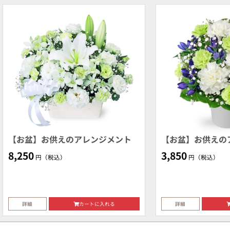
【お盆】お供えのアレンジメント
【お盆】お供えの
8,250
3,850
円（税込）
円（税込）
詳細
カートに入れる
詳細