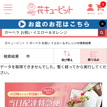
0
メニュー
マイページ
カート
×
花キューピット
ガーベラ お祝い イエロー＆オレンジの検索結果
検索結果
件
絞り込み
並び替え
データを取得できませんでした。暫く経ってから実行してくだ
さい。