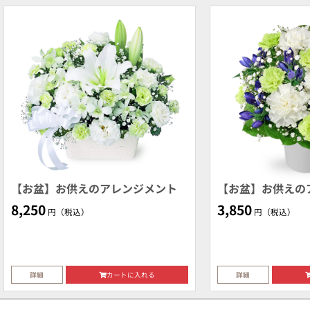
【お盆】お供えのアレンジメント
【お盆】お供えの
8,250
3,850
円（税込）
円（税込）
詳細
カートに入れる
詳細