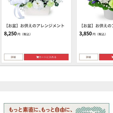
【お盆】お供えのアレンジメント
【お盆】お供えの
8,250
3,850
円（税込）
円（税込）
詳細
カートに入れる
詳細