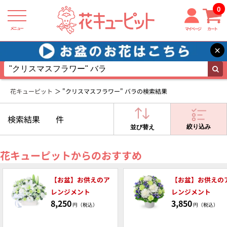
0
メニュー
マイページ
カート
×
花キューピット
"クリスマスフラワー" バラの検索結果
検索結果
件
絞り込み
並び替え
花キューピットからのおすすめ
【お盆】お供えのア
【お盆】お供えの
レンジメント
レンジメント
8,250
3,850
円（税込）
円（税込）