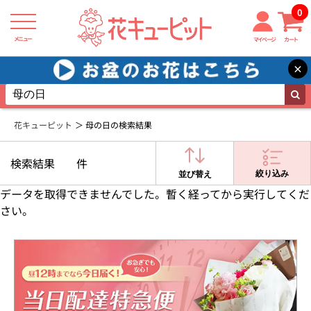
0
メニュー
マイページ
カート
×
花キューピット
母の日の検索結果
検索結果
件
絞り込み
並び替え
データを取得できませんでした。暫く経ってから実行してくだ
さい。