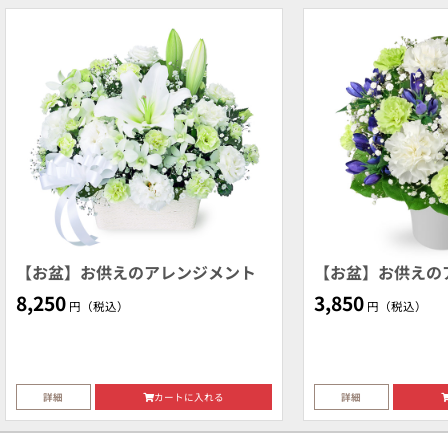
【お盆】お供えのアレンジメント
【お盆】お供えの
8,250
3,850
円（税込）
円（税込）
詳細
カートに入れる
詳細