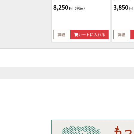
8,250
3,850
円（税込）
円
詳細
カートに入れる
詳細