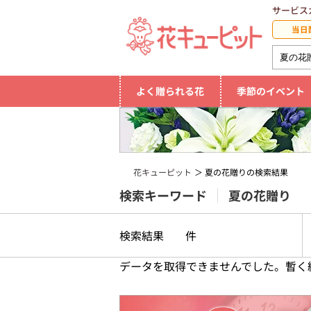
サービス
当日
よく贈られる花
季節のイベント
花キューピット
夏の花贈りの検索結果
検索キーワード
夏の花贈り
検索結果
件
データを取得できませんでした。暫く