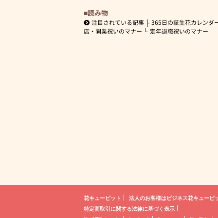
読み物
注目されている記事
365日の誕生花カレンダ
店・開業祝いのマナー
定年退職祝いのマナー
花キューピット
法人のお客様は
ビジネス花キューピ
特定商取引に関する法律に基づく表示