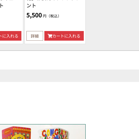
ト
ント
5,500
円（税込）
トに入れる
詳細
カートに入れる