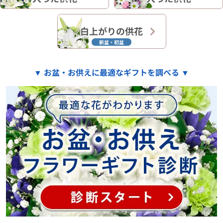
白上がりの供花
新盆・初盆
▼ お盆・お供えに最適なギフトを調べる ▼