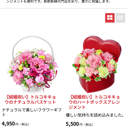
ンジメントも便利です。新郎新婦の門出を彩り、豊かに祝福します。
【結婚祝い】トルコキキョ
【結婚祝い】トルコキキョ
ウのナチュラルバスケット
ウのハートボックスアレン
ジメント
ナチュラルで美しいフラワーギフ
ト
優しい気持ちを詰め込みました。
4,950
5,500
円（税込）
円（税込）