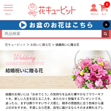
0
メニュー
マイページ
カート
×
花キューピット
お祝いに贈る花
結婚祝いに贈る花
結婚祝いに贈る花
結婚のお祝いには「おめでとう」の気持ちを込めた華やかなフラワーギフ
トを。新しい人生を迎える二人を、あたたかく祝福するプレゼントです。
迷ったら、まずは飾りやすいサイズ感と、相手の雰囲気に合う色味から選
ぶのがおすすめ。手渡しなら花束、自宅に届けるならそのまま飾れるアレ