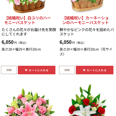
【結婚祝い】白ユリのハー
【結婚祝い】カーネーショ
モニーバスケット
ンのハーモニーバスケット
たくさんの花々がお届け先を笑顔
鮮やかなピンクの花々を詰めたバ
にしてくれます
スケット
6,050
6,050
円（税込）
円（税込）
高さ28×幅29×奥行20cm
高さ20×幅30×奥行20cm（花サイ
ズ）
詳細
詳細
カートに入れる
カートに入れる