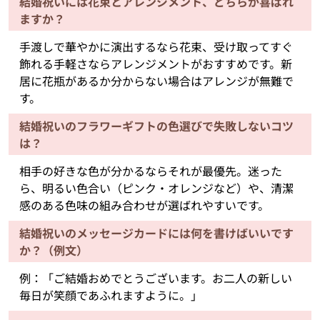
結婚祝いには花束とアレンジメント、どちらが喜ばれ
ますか？
手渡しで華やかに演出するなら花束、受け取ってすぐ
飾れる手軽さならアレンジメントがおすすめです。新
居に花瓶があるか分からない場合はアレンジが無難で
す。
結婚祝いのフラワーギフトの色選びで失敗しないコツ
は？
相手の好きな色が分かるならそれが最優先。迷った
ら、明るい色合い（ピンク・オレンジなど）や、清潔
感のある色味の組み合わせが選ばれやすいです。
結婚祝いのメッセージカードには何を書けばいいです
か？（例文）
例：「ご結婚おめでとうございます。お二人の新しい
毎日が笑顔であふれますように。」