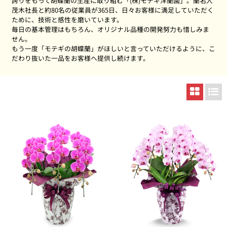
誇りをもって胡蝶蘭の生産に取り組む「(株)モテギ洋蘭園」。蘭名人
茂木社長と約80名の従業員が365日、日々お客様に満足していただく
ために、技術と感性を磨いています。
毎日の基本管理はもちろん、オリジナル品種の開発努力も惜しみま
せん。
もう一度「モテギの胡蝶蘭」がほしいと言っていただけるように、こ
だわり抜いた一品をお客様へ提供し続けます。