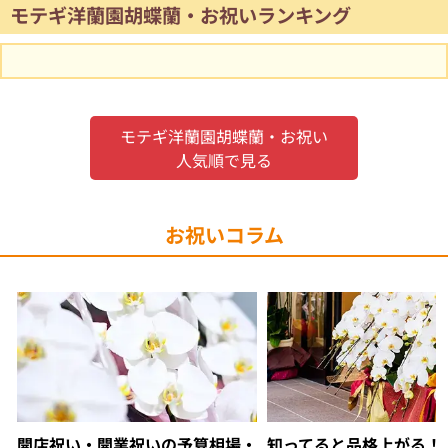
モテギ洋蘭園胡蝶蘭・お祝いランキング
モテギ洋蘭園胡蝶蘭・お祝い
人気順で見る
お祝いコラム
開店祝い・開業祝いの予算相場・
知ってると品格上がる！