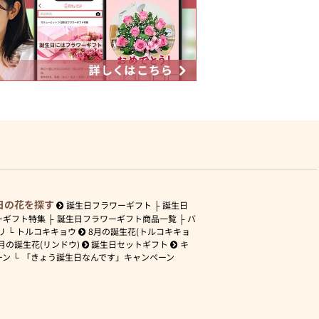
日の花を探す
誕生日フラワーギフト
誕生日
ーギフト特集
誕生日フラワーギフト商品一覧
バ
リ
トルコキキョウ
8月の誕生花(トルコキキョ
月の誕生花(リンドウ)
誕生日セットギフト
キ
ーン
「きょう誕生日なんです」キャンペーン