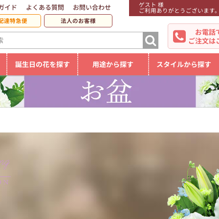
ゲスト 様
ガイド
よくある質問
お問い合わせ
ご利用ありがとうございます
配達特急便
法人のお客様
お電話
ご注文は
誕生日の花を探す
用途から探す
スタイルから探す