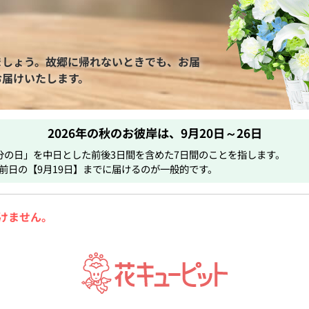
ましょう。故郷に帰れないときでも、お届
お届けいたします。
2026年の秋のお彼岸は、
9月20日～26日
分の日」を中日とした前後3日間を含めた7日間のことを指します。
前日の【9月19日】までに届けるのが一般的です。
けません。